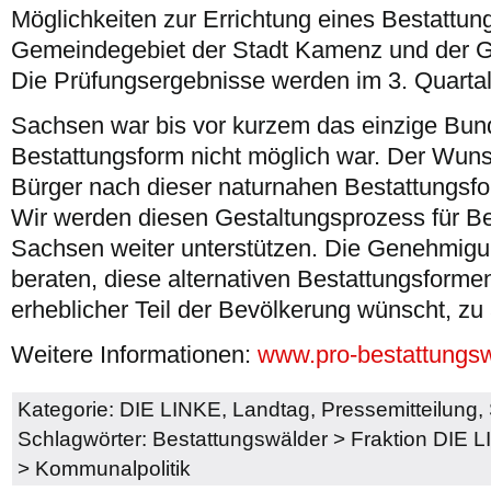
Möglichkeiten zur Errichtung eines Bestattu
Gemeindegebiet der Stadt Kamenz und der G
Die Prüfungsergebnisse werden im 3. Quartal
Sachsen war bis vor kurzem das einzige Bun
Bestattungsform nicht möglich war. Der Wun
Bürger nach dieser naturnahen Bestattungsform
Wir werden diesen Gestaltungsprozess für Be
Sachsen weiter unterstützen. Die Genehmig
beraten, diese alternativen Bestattungsformen
erheblicher Teil der Bevölkerung wünscht, zu
Weitere Informationen:
www.pro-bestattungs
Kategorie:
DIE LINKE
,
Landtag
,
Pressemitteilung
,
Schlagwörter:
Bestattungswälder
>
Fraktion DIE 
>
Kommunalpolitik