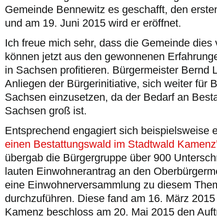
Gemeinde Bennewitz es geschafft, den ersten
und am 19. Juni 2015 wird er eröffnet.
Ich freue mich sehr, dass die Gemeinde dies v
können jetzt aus den gewonnenen Erfahrung
in Sachsen profitieren. Bürgermeister Bernd 
Anliegen der Bürgerinitiative, sich weiter für
Sachsen einzusetzen, da der Bedarf an Besta
Sachsen groß ist.
Entsprechend engagiert sich beispielsweise e
einen Bestattungswald im Stadtwald Kamenz
übergab die Bürgergruppe über 900 Unterschri
lauten Einwohnerantrag an den Oberbürgermei
eine Einwohnerversammlung zu diesem Them
durchzuführen. Diese fand am 16. März 2015 s
Kamenz beschloss am 20. Mai 2015 den Auftr