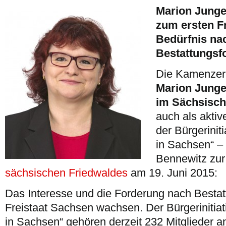
Marion Junge
zum ersten F
Bedürfnis na
Bestattungsf
Die Kamenzer
Marion Junge
im Sächsisch
auch als akti
der Bürgerinit
in Sachsen“ –
Bennewitz zu
sächsischen Friedwaldes
am 19. Juni 2015:
Das Interesse und die Forderung nach Besta
Freistaat Sachsen wachsen. Der Bürgerinitiat
in Sachsen“ gehören derzeit 232 Mitglieder an.