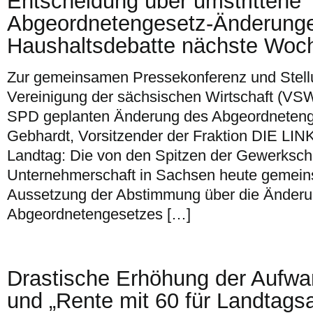
Entscheidung über umstrittene
Abgeordnetengesetz-Änderunge
Haushaltsdebatte nächste Woc
Zur gemeinsamen Pressekonferenz und Ste
Vereinigung der sächsischen Wirtschaft (VS
SPD geplanten Änderung des Abgeordnetenge
Gebhardt, Vorsitzender der Fraktion DIE LI
Landtag: Die von den Spitzen der Gewerksch
Unternehmerschaft in Sachsen heute gemein
Aussetzung der Abstimmung über die Änderu
Abgeordnetengesetzes […]
Drastische Erhöhung der Aufw
und „Rente mit 60 für Landtags