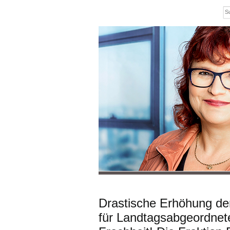
Drastische Erhöhung de
für Landtagsabgeordnete