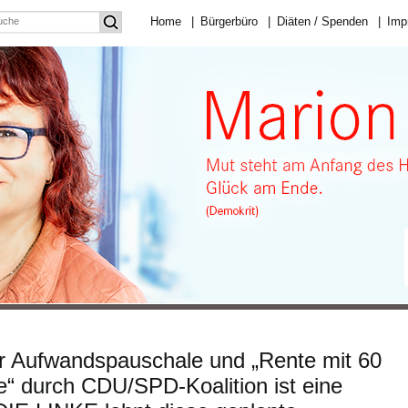
Home
|
Bürgerbüro
|
Diäten / Spenden
|
Imp
r Aufwandspauschale und „Rente mit 60
“ durch CDU/SPD-Koalition ist eine