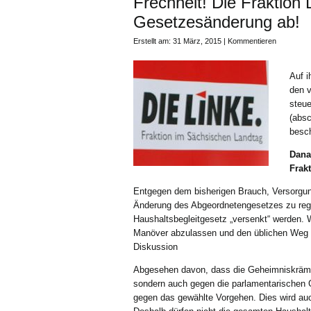
Frechheit! Die Fraktion
Gesetzesänderung ab!
Erstellt am: 31 März, 2015 |
Kommentieren
Auf i
den 
steue
(absc
besch
Dana
Frak
Entgegen dem bisherigen Brauch, Versorgung
Änderung des Abgeordnetengesetzes zu rege
Haushaltsbegleitgesetz „versenkt“ werden.
Manöver abzulassen und den üblichen Weg zu
Diskussion
Abgesehen davon, dass die Geheimniskrämere
sondern auch gegen die parlamentarischen G
gegen das gewählte Vorgehen.
Dies wird au