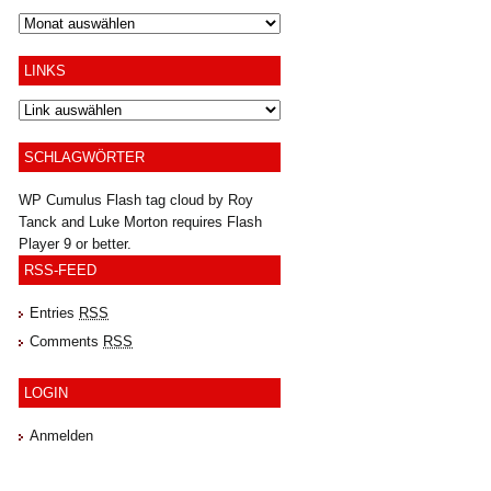
Archiv
LINKS
SCHLAGWÖRTER
WP Cumulus Flash tag cloud by
Roy
Tanck
and
Luke Morton
requires
Flash
Player
9 or better.
RSS-FEED
Entries
RSS
Comments
RSS
LOGIN
Anmelden