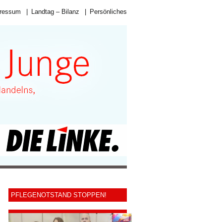
ressum
|
Landtag – Bilanz
|
Persönliches
PFLEGENOTSTAND STOPPEN!