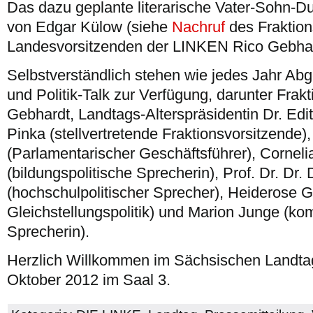
Das dazu geplante literarische Vater-Sohn-D
von Edgar Külow (siehe
Nachruf
des Fraktion
Landesvorsitzenden der LINKEN Rico Gebhar
Selbstverständlich stehen wie jedes Jahr A
und Politik-Talk zur Verfügung, darunter Frak
Gebhardt, Landtags-Alterspräsidentin Dr. Edi
Pinka (stellvertretende Fraktionsvorsitzende)
(Parlamentarischer Geschäftsführer), Corneli
(bildungspolitische Sprecherin), Prof. Dr. Dr. 
(hochschulpolitischer Sprecher), Heiderose G
Gleichstellungspolitik) und Marion Junge (ko
Sprecherin).
Herzlich Willkommen im Sächsischen Landta
Oktober 2012 im Saal 3.