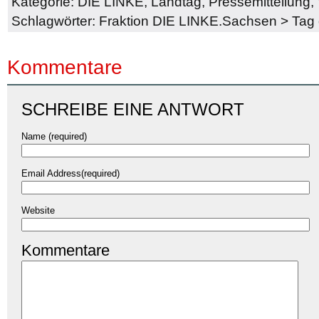
Kategorie:
DIE LINKE
,
Landtag
,
Pressemitteilung
,
Schlagwörter:
Fraktion DIE LINKE.Sachsen
>
Tag 
Kommentare
SCHREIBE EINE ANTWORT
Name (required)
Email Address(required)
Website
Kommentare