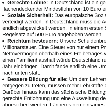
Gerechte Löhne:
In Deutschland ist ein ge
flächendeckender Mindestlohn von 10 Euro e
Soziale Sicherheit:
Das europäische Sozia
verteidigt werden. In Deutschland muss die A
endlich abgewickelt werden. In einem ersten Sc
Regelsatz auf 500 Euro angehoben werden.
Reichtum besteuern:
Unsere Schuldenbre
Millionärsteuer. Eine Steuer von nur einem P
Nettovermögen oberhalb eines Freibetrages v
einen Familienhaushalt würde Deutschland ru
Jahr einbringen. Damit fände endlich eine U
nach unten statt.
Bessere Bildung für alle:
Um dem Lehrerm
entgegen zu treten, müssen mehr Lehrkräfte e
Darüber hinaus kann das sächsische Bildun
gerechte Entlohnung und eine Ausweitung d
abgesichert werden. Längeres gemeinsames 