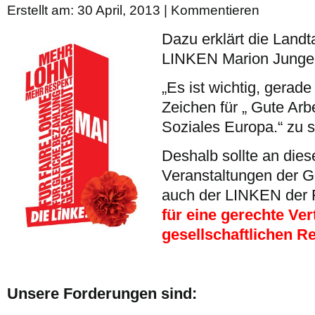
Erstellt am: 30 April, 2013 |
Kommentieren
Dazu erklärt die Land
LINKEN Marion Junge
„Es ist wichtig, gerade
Zeichen für „ Gute Arb
Soziales Europa.“ zu s
Deshalb sollte an die
Veranstaltungen der G
auch der LINKEN der R
f
ü
r eine gerechte Ver
gesellschaftlichen R
Unsere Forderungen sind: