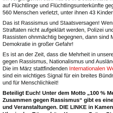
auf Flüchtlinge und Flüchtlingsunterkünfte g
560 Menschen verletzt, unter ihnen 43 Kinder
Das ist Rassismus und Staatsversagen! Wenn
Straftaten nicht aufgeklärt werden, Polizei u
Rassisten ohnmächtig begegnen, dann sind M
Demokratie in großer Gefahr!
Es ist an der Zeit, dass die Mehrheit in uns
gegen Rassismus, Nationalismus und Auslände
Die im März stattfindenden
Internationalen 
sind ein wichtiges Signal für ein breites Bü
und für Menschlichkeit!
Beteiligt Euch! Unter dem Motto „100 % 
Zusammen gegen Rassismus“ gibt es eine 
und Veranstaltungen. DIE LINKE in Kamenz