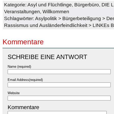
Kategorie:
Asyl und Flüchtlinge
,
Bürgerbüro
,
DIE 
Veranstaltungen
,
Willkommen
Schlagwörter:
Asylpolitik
>
Bürgerbeteiligung
>
Dem
Rassismus und Ausländerfeindlichkeit
>
LINKEs B
Kommentare
SCHREIBE EINE ANTWORT
Name (required)
Email Address(required)
Website
Kommentare