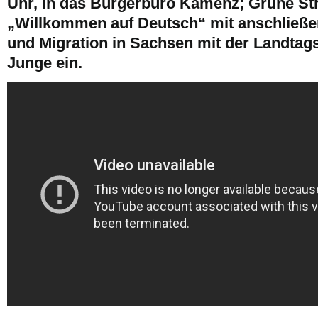
Uhr, in das Bürgerbüro Kamenz; Grüne St
„Willkommen auf Deutsch“ mit anschließ
und Migration in Sachsen mit der Landta
Junge ein.