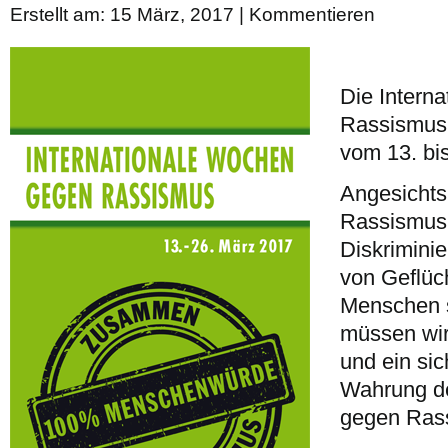
Erstellt am: 15 März, 2017 |
Kommentieren
Die Intern
Rassismus 
vom 13. bis
Angesicht
Rassismus
Diskrimini
von Geflüc
Menschen 
müssen wi
und ein sic
Wahrung d
gegen Ras