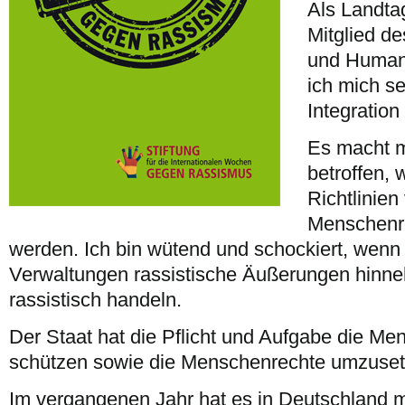
Als Landta
Mitglied de
und Human
ich mich se
Integration
Es macht 
betroffen,
Richtlinien
Menschenr
werden. Ich bin wütend und schockiert, wenn 
Verwaltungen rassistische Äußerungen hinne
rassistisch handeln.
Der Staat hat die Pflicht und Aufgabe die Me
schützen sowie die Menschenrechte umzuset
Im vergangenen Jahr hat es in Deutschland m