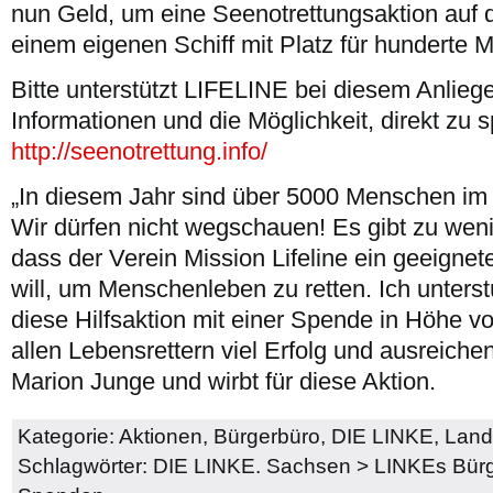
nun Geld, um eine Seenotrettungsaktion auf di
einem eigenen Schiff mit Platz für hunderte 
Bitte unterstützt LIFELINE bei diesem Anlieg
Informationen und die Möglichkeit, direkt zu s
http://seenotrettung.info/
„In diesem Jahr sind über 5000 Menschen im 
Wir dürfen nicht wegschauen! Es gibt zu weni
dass der Verein Mission Lifeline ein geeignet
will, um Menschenleben zu retten. Ich unters
diese Hilfsaktion mit einer Spende in Höhe 
allen Lebensrettern viel Erfolg und ausreiche
Marion Junge und wirbt für diese Aktion.
Kategorie:
Aktionen
,
Bürgerbüro
,
DIE LINKE
,
Land
Schlagwörter:
DIE LINKE. Sachsen
>
LINKEs Bürg