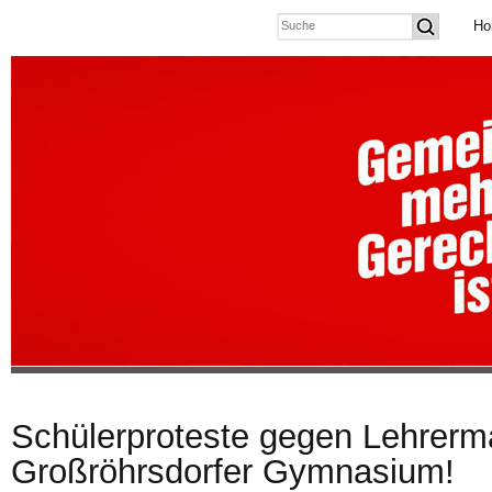
Ho
Schülerproteste gegen Lehrer
Großröhrsdorfer Gymnasium!