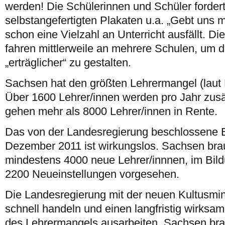
werden! Die Schülerinnen und Schüler fordert
selbstangefertigten Plakaten u.a. „Gebt uns m
schon eine Vielzahl an Unterricht ausfällt. D
fahren mittlerweile an mehrere Schulen, um d
„erträglicher“ zu gestalten.
Sachsen hat den größten Lehrermangel (laut
Über 1600 Lehrer/innen werden pro Jahr zusät
gehen mehr als 8000 Lehrer/innen in Rente.
Das von der Landesregierung beschlossene 
Dezember 2011 ist wirkungslos. Sachsen bra
mindestens 4000 neue Lehrer/innnen, im Bild
2200 Neueinstellungen vorgesehen.
Die Landesregierung mit der neuen Kultusmini
schnell handeln und einen langfristig wirks
des Lehrermangels ausarbeiten. Sachsen bra