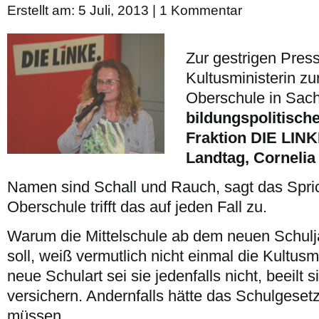
Erstellt am: 5 Juli, 2013 |
1 Kommentar
Zur gestrigen Pres
Kultusministerin zu
Oberschule in Sach
bildungspolitisch
Fraktion DIE LIN
Landtag, Cornelia
Namen sind Schall und Rauch, sagt das Spric
Oberschule trifft das auf jeden Fall zu.
Warum die Mittelschule ab dem neuen Schulj
soll, weiß vermutlich nicht einmal die Kultusmi
neue Schulart sei sie jedenfalls nicht, beeilt 
versichern. Andernfalls hätte das Schulgese
müssen.