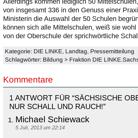
Allerdings kommen lediglich 50 Mittelschulen
von insgesamt 336 in den Genuss einer Praxi
Ministerin die Auswahl der 50 Schulen begrü
können sich alle Mittelschulen, weiß sie wohl 
von der Oberschule der sprichwörtliche Scha
Kategorie:
DIE LINKE
,
Landtag
,
Pressemitteilung
Schlagwörter:
Bildung
>
Fraktion DIE LINKE.Sach
Kommentare
1 ANTWORT FÜR “SÄCHSISCHE OB
NUR SCHALL UND RAUCH!”
Michael Schiewack
5 Juli, 2013 um 22:14