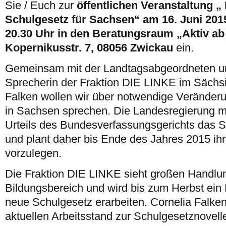
Sie / Euch zur
öffentlichen Veranstaltung 
Schulgesetz für Sachsen“ am 16. Juni 201
20.30 Uhr in den Beratungsraum „Aktiv ab 
Kopernikusstr. 7, 08056 Zwickau
ein.
Gemeinsam mit der Landtagsabgeordneten un
Sprecherin der Fraktion DIE LINKE im Sächs
Falken wollen wir über notwendige Veränder
in Sachsen sprechen. Die Landesregierung m
Urteils des Bundesverfassungsgerichts das S
und plant daher bis Ende des Jahres 2015 ih
vorzulegen.
Die Fraktion DIE LINKE sieht großen Handlu
Bildungsbereich und wird bis zum Herbst ein
neue Schulgesetz erarbeiten. Cornelia Falken
aktuellen Arbeitsstand zur Schulgesetznovell