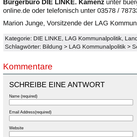
Bürgerbüro DIE LINKE. Kamenz
unter bue
online.de oder telefonisch unter 03578 / 7873
Marion Junge, Vorsitzende der LAG Kommunal
Kategorie:
DIE LINKE
,
LAG Kommunalpolitik
,
Lan
Schlagwörter:
Bildung
>
LAG Kommunalpolitik
>
S
Kommentare
SCHREIBE EINE ANTWORT
Name (required)
Email Address(required)
Website