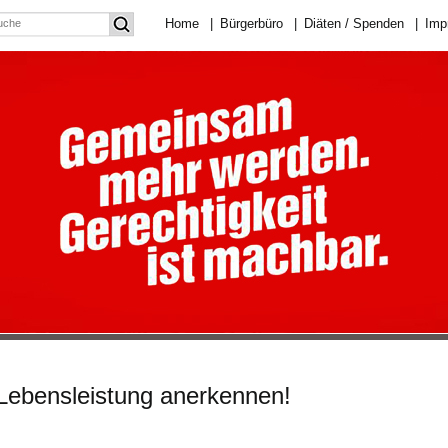
Home
|
Bürgerbüro
|
Diäten / Spenden
|
Imp
 Lebensleistung anerkennen!