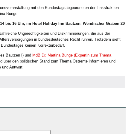
ionsveranstaltung mit den Bundestagsabgeordneten der Linksfraktion
tina Bunge
 14 bis 16 Uhr, im Hotel Holiday Inn Bautzen, Wendischer Graben 20
hlreiche Ungerechtigkeiten und Diskriminierungen, die aus der
 Altersversorgungen in bundesdeutsches Recht rühren. Trotzdem sieht
 Bundestages keinen Korrekturbedarf.
es Bautzen I) und
MdB Dr. Martina Bunge (Expertin zum Thema
d über den politischen Stand zum Thema Ostrente informieren und
 und Antwort.