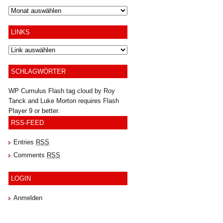
Archiv
LINKS
SCHLAGWÖRTER
WP Cumulus Flash tag cloud by
Roy
Tanck
and
Luke Morton
requires
Flash
Player
9 or better.
RSS-FEED
Entries
RSS
Comments
RSS
LOGIN
Anmelden