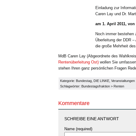
Einladung zur Informat
Caren Lay und Dr. Mar
am 1. April 2011, von
Noch immer bestehen za
Überleitung der DDR –
die große Mehrheit des
MdB Caren Lay (Abgeordnete des Wahlkreis
Rentenüberleitung Ost)
wollen Sie umfassen
stehen Ihren ganz persönlichen Fragen Rede
Kategorie:
Bundestag
,
DIE LINKE
,
Veranstaltungen
Schlagwörter:
Bundestagsfraktion
>
Renten
Kommentare
SCHREIBE EINE ANTWORT
Name (required)