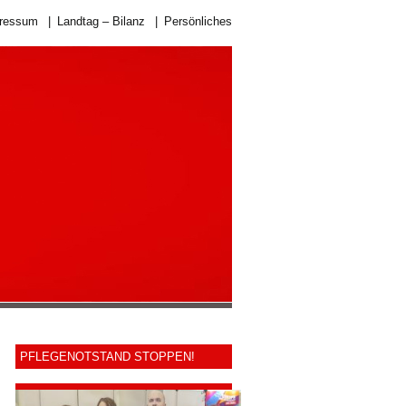
ressum
|
Landtag – Bilanz
|
Persönliches
PFLEGENOTSTAND STOPPEN!