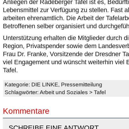
Anliegen der Radeberger Tafel ist es, Bedürft
Lebensmittel zur Verfügung zu stellen. Fast al
arbeiten ehrenamtlich. Die Arbeit der Tafelarbe
Betroffenen selber organisiert und durchgefü
Unterstützung erhalten die Mitglieder durch 
Region, Privatspender sowie dem Landesverb
Frau Dr. Franke, Vorsitzende der Dresdner Taf
viel Engagement und wünscht weiterhin viel E
Tafel.
Kategorie:
DIE LINKE
,
Pressemitteilung
Schlagwörter:
Arbeit und Soziales
>
Tafel
Kommentare
SCHREIBE EINE ANTWORT