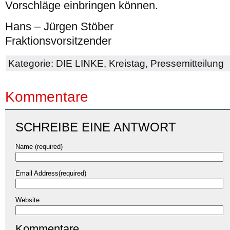
Vorschläge einbringen können.
Hans – Jürgen Stöber
Fraktionsvorsitzender
Kategorie:
DIE LINKE
,
Kreistag
,
Pressemitteilung
Kommentare
SCHREIBE EINE ANTWORT
Name (required)
Email Address(required)
Website
Kommentare