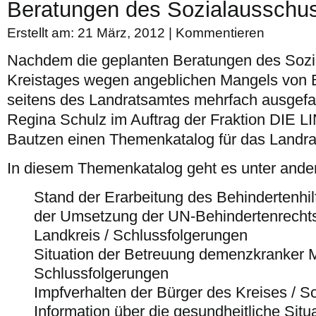
Beratungen des Sozialausschu
Erstellt am: 21 März, 2012 |
Kommentieren
Nachdem die geplanten Beratungen des Soz
Kreistages wegen angeblichen Mangels von
seitens des Landratsamtes mehrfach ausgefall
Regina Schulz im Auftrag der Fraktion DIE L
Bautzen einen Themenkatalog für das Landrat
In diesem Themenkatalog geht es unter ande
Stand der Erarbeitung des Behindertenhil
der Umsetzung der UN-Behindertenrecht
Landkreis / Schlussfolgerungen
Situation der Betreuung demenzkranker 
Schlussfolgerungen
Impfverhalten der Bürger des Kreises / S
Information über die gesundheitliche Situa