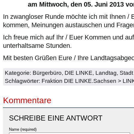
am Mittwoch, den 05. Juni 2013 von
In zwangloser Runde möchte ich mit Ihnen /
kommen, Meinungen austauschen und Fragen
Ich freue mich auf Ihr / Euer Kommen und au
unterhaltsame Stunden.
Mit besten Grüßen Eure / Ihre Landtagsabge
Kategorie:
Bürgerbüro
,
DIE LINKE
,
Landtag
,
Stad
Schlagwörter:
Fraktion DIE LINKE.Sachsen
>
LIN
Kommentare
SCHREIBE EINE ANTWORT
Name (required)