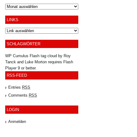
Archiv
LINKS
SCHLAGWÖRTER
WP Cumulus Flash tag cloud by
Roy
Tanck
and
Luke Morton
requires
Flash
Player
9 or better.
RSS-FEED
Entries
RSS
Comments
RSS
LOGIN
Anmelden