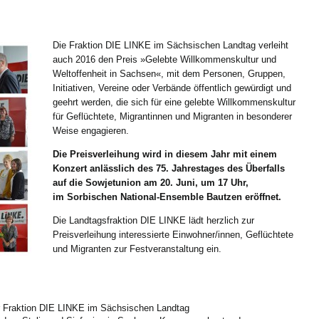
Die Fraktion DIE LINKE im Sächsischen Landtag verleiht
auch 2016 den Preis »Gelebte Willkommenskultur und
Welt­offenheit in Sachsen«, mit dem Personen, Gruppen,
Initiativen, Vereine oder Verbände öffentlich gewürdigt und
geehrt werden, die sich für eine gelebte Willkommenskultur
für Geflüchtete, Migrantinnen und Migranten in besonderer
Weise engagieren.
Die Preisverleihung wird in diesem Jahr mit einem
Konzert anlässlich des 75. Jahrestages des Überfalls
auf die Sowjetunion am 20. Juni, um 17 Uhr,
im Sorbischen National-Ensemble Bautzen eröffnet.
Die Landtagsfraktion DIE LINKE lädt herzlich zur
Preisverleihung interessierte Einwohner/innen, Geflüchtete
und Migranten zur Festveranstaltung ein.
r Fraktion DIE LINKE im Sächsischen Landtag