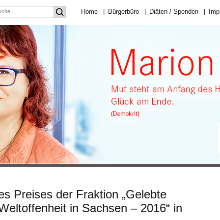
Home
|
Bürgerbüro
|
Diäten / Spenden
|
Imp
es Preises der Fraktion „Gelebte
eltoffenheit in Sachsen – 2016“ in