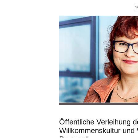
Öffentliche Verleihung d
Willkommenskultur und W