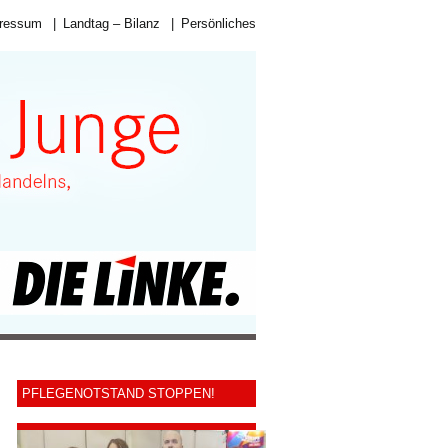
ressum
|
Landtag – Bilanz
|
Persönliches
PFLEGENOTSTAND STOPPEN!