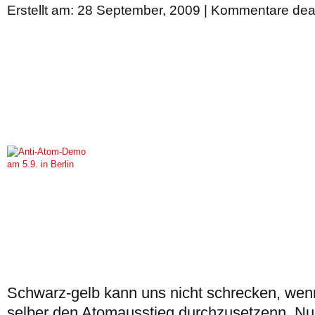
Erstellt am: 28 September, 2009 |
Kommentare deak
Schwarz-gelb kann uns nicht schrecken, wenn
selber den Atomausstieg durchzusetzenn. Nur 