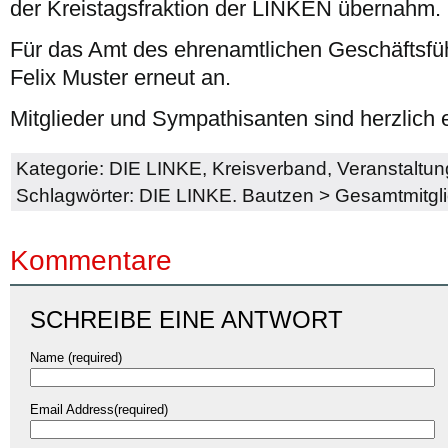
der Kreistagsfraktion der LINKEN übernahm.
Für das Amt des ehrenamtlichen Geschäftsführ
Felix Muster erneut an.
Mitglieder und Sympathisanten sind herzlich 
Kategorie:
DIE LINKE
,
Kreisverband
,
Veranstaltu
Schlagwörter:
DIE LINKE. Bautzen
>
Gesamtmitgl
Kommentare
SCHREIBE EINE ANTWORT
Name (required)
Email Address(required)