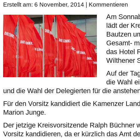
Erstellt am: 6 November, 2014 |
Kommentieren
Am Sonnab
lädt der K
Bautzen um
Gesamt- mi
das Hotel 
Wilthener S
Auf der Ta
die Wahl e
und die Wahl der Delegierten für die anstehe
Für den Vorsitz kandidiert die Kamenzer Lan
Marion Junge.
Der jetzige Kreisvorsitzende Ralph Büchner w
Vorsitz kandidieren, da er kürzlich das Amt d