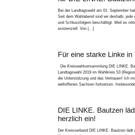
Bei der Landtagswahl am 01. September hat
Seit dem Wahlabend sind wir deshalb, jede u
und Schlussfolgern beschäftigt. Weil es nöti
existenziell. Von […]
Für eine starke Linke i
Die Kreiswahlversammlung DIE LINKE. Bautz
Landtagswahl 2019 im Wahlkreis 53 (Region 
die Unterstützung und das Vertrauen! Ich mö
weltoffenes Sachsen fortsetzen. Insbesonde
DIE LINKE. Bautzen läd
herzlich ein!
Der Kreisverband DIE LINKE. Bautzen lädt 