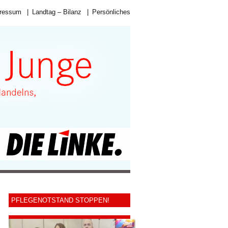
ressum
|
Landtag – Bilanz
|
Persönliches
PFLEGENOTSTAND STOPPEN!