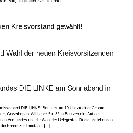
ks im Bild) eingeladen. Gemeinsam […]
en Kreisvorstand gewählt!
nd Wahl der neuen Kreisvorsitzenden
tandes DIE LINKE am Sonnabend in
reisverband DIE LINKE. Bautzen um 10 Uhr zu einer Gesamt-
ce, Gewerbepark Wilthener Str. 32 in Bautzen ein. Auf der
uen Vorstandes und die Wahl der Delegierten für die anstehenden
rt die Kamenzer Landtags- […]