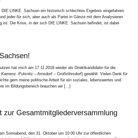
 DIE LINKE. Sachsen ein historisch schlechtes Ergebnis eingefahren.
nd jeder für sich, aber auch als Partei in Gänze mit dem Analysieren
g ist. Die Krise, in der sich DIE LINKE. Sachsen befindet, ist dabei
n Sachsen!
en hat mich am 17.11.2018 wieder als Direktkandidatin für die
Kamenz -Pulsnitz – Arnsdorf – Großröhrsdorf) gewählt. Vielen Dank für
chte gern meine politische Arbeit für ein soziales, lebenswertes und
re im Bildungsbereich brauchen wir […]
t zur Gesamtmitgliederversammlung
am Sonnabend, den 31. Oktober um 10:00 Uhr zur öffentlichen