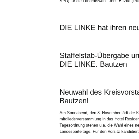
SPD) für die Landratswahl Jens Bitzka (lin
DIE LINKE hat ihren neu
Staffelstab-Übergabe u
DIE LINKE. Bautzen
Neuwahl des Kreisvors
Bautzen!
Am Sonnabend, den 8. November lädt der K
mitgliederversammlung in das Hotel Residen
Tagesordnung stehen u.a. die Wahl eines ne
Landesparteitage. Für den Vorsitz kandidie