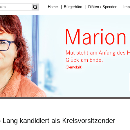
Home
|
Bürgerbüro
|
Diäten / Spenden
|
Imp
o Lang kandidiert als Kreisvorsitzender
!