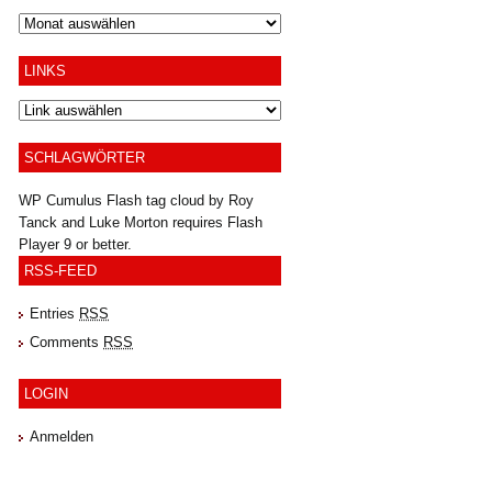
Archiv
LINKS
SCHLAGWÖRTER
WP Cumulus Flash tag cloud by
Roy
Tanck
and
Luke Morton
requires
Flash
Player
9 or better.
RSS-FEED
Entries
RSS
Comments
RSS
LOGIN
Anmelden