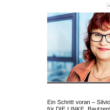
Ein Schritt voran – Silvi
für DIE LINKE. Bautzen