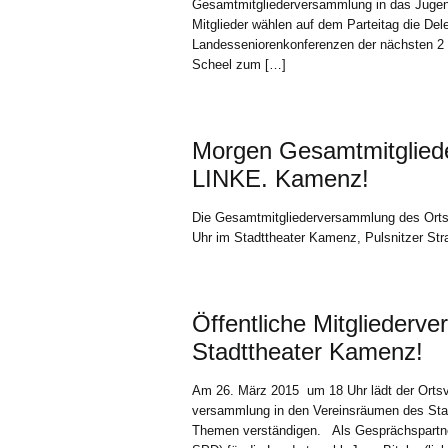
Gesamtmitgliederversammlung in das Jugend
Mitglieder wählen auf dem Parteitag die Dele
Landesseniorenkonferenzen der nächsten 2 
Scheel zum […]
Morgen Gesamtmitglied
LINKE. Kamenz!
Die Gesamtmitgliederversammlung des Orts
Uhr im Stadttheater Kamenz, Pulsnitzer Stra
Öffentliche Mitgliederv
Stadttheater Kamenz!
Am 26. März 2015 um 18 Uhr lädt der Ortsv
versammlung in den Vereinsräumen des Stad
Themen verständigen. Als Gesprächspartn