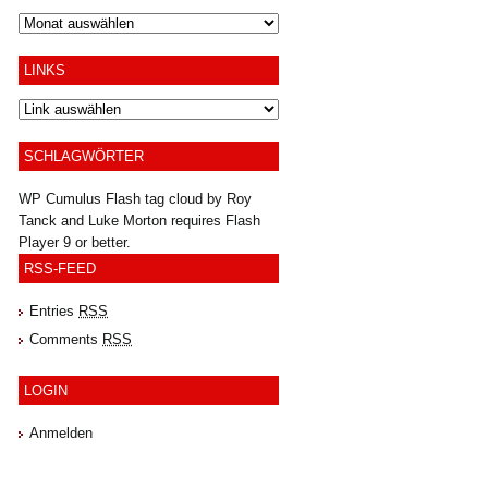
Archiv
LINKS
SCHLAGWÖRTER
WP Cumulus Flash tag cloud by
Roy
Tanck
and
Luke Morton
requires
Flash
Player
9 or better.
RSS-FEED
Entries
RSS
Comments
RSS
LOGIN
Anmelden