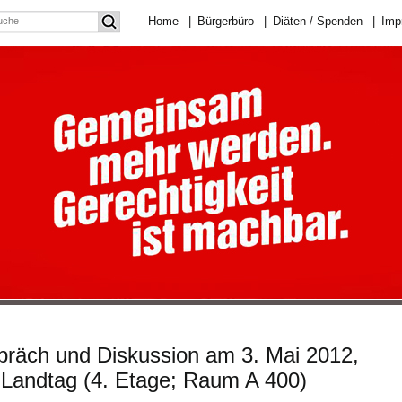
Home
|
Bürgerbüro
|
Diäten / Spenden
|
Imp
spräch und Diskussion am 3. Mai 2012,
 Landtag (4. Etage; Raum A 400)