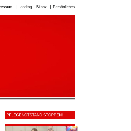
ressum
|
Landtag – Bilanz
|
Persönliches
PFLEGENOTSTAND STOPPEN!