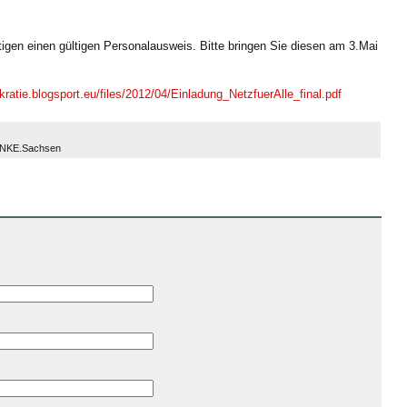
gen einen gültigen Personalausweis. Bitte bringen Sie diesen am 3.Mai
okratie.blogsport.eu/files/2012/04/Einladung_NetzfuerAlle_final.pdf
LINKE.Sachsen