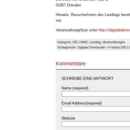
01067 Dresden
Hinweis: BesucherInnen des Landtags benöti
mit.
Veranstaltungsflyer unter
http://digitaledem
Kategorie:
DIE LINKE
,
Landtag
,
Veranstaltungen
Schlagwörter:
Digitale Demokratie
>
Fraktion DIE 
Kommentare
SCHREIBE EINE ANTWORT
Name (required)
Email Address(required)
Website