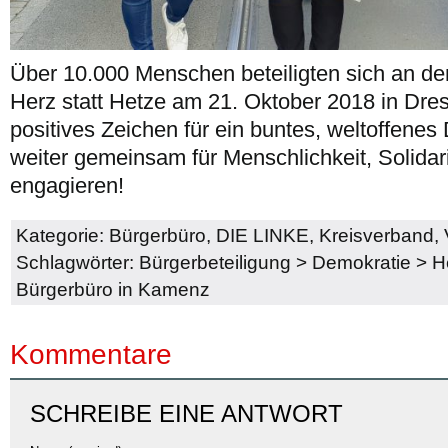
Über 10.000 Menschen beteiligten sich an d
Herz statt Hetze am 21. Oktober 2018 in Dres
positives Zeichen für ein buntes, weltoffenes
weiter gemeinsam für Menschlichkeit, Solidari
engagieren!
Kategorie:
Bürgerbüro
,
DIE LINKE
,
Kreisverband
,
Schlagwörter:
Bürgerbeteiligung
>
Demokratie
>
H
Bürgerbüro in Kamenz
Kommentare
SCHREIBE EINE ANTWORT