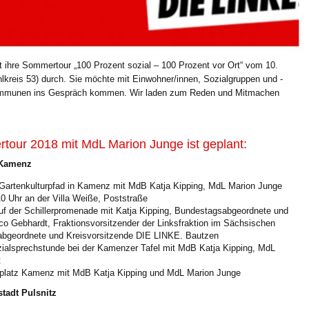
 ihre Sommertour „100 Prozent sozial – 100 Prozent vor Ort“ vom 10.
lkreis 53) durch. Sie möchte mit Einwohner/innen, Sozialgruppen und -
n Kommunen ins Gespräch kommen. Wir laden zum Reden und Mitmachen
rtour 2018 mit MdL Marion Junge ist geplant:
t Kamenz
Gartenkulturpfad in Kamenz mit MdB Katja Kipping, MdL Marion Junge
0 Uhr an der Villa Weiße, Poststraße
f der Schillerpromenade mit Katja Kipping, Bundestagsabgeordnete und
co Gebhardt, Fraktionsvorsitzender der Linksfraktion im Sächsischen
abgeordnete und Kreisvorsitzende DIE LINKE. Bautzen
ialsprechstunde bei der Kamenzer Tafel mit MdB Katja Kipping, MdL
t
platz Kamenz mit MdB Katja Kipping und MdL Marion Junge
nstadt Pulsnitz