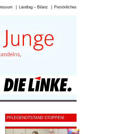
ressum
|
Landtag – Bilanz
|
Persönliches
PFLEGENOTSTAND STOPPEN!