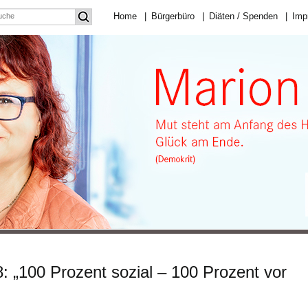
Home
|
Bürgerbüro
|
Diäten / Spenden
|
Imp
 „100 Prozent sozial – 100 Prozent vor