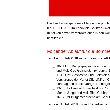
Die Landtagsabgeordnete Marion Junge führt
bis 17. Juli 2018 im Landkreis Bautzen (Wah
Initiativen sowie Verantwortlichen in de
herzlich ein!
Folgender Ablauf für die Somme
Tag 1 – 10. Juli 2018 in der Lessingstad
10-11 Uhr Bürgergespräche auf dem 
und MdL Rico Gebhardt; Treffpunkt: 1
11-12 Uhr Gespräche und Picknick au
Vorsitzende der Partei DIE LINKE, Ri
Landtag und Marion Junge, Landtags
13-15 Uhr Perspektivwechsel und Soz
Marion Junge und MdL Rico Gebhard
16-17 Uhr Bürgergespräche am Schul
Tag 2 – 11. Juli 2018 in der Pfefferkuche