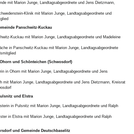
unde mit Marion Junge, Landtagsabgeordnete und Jens Dietzmann,
chwedenstein-Klinik mit Marion Junge, Landtagsabgeordnete und
glied
 Gemeinde Panschwitz-Kuckau
chwitz-Kuckau mit Marion Junge, Landtagsabgeordnete und Madeleine
äche in Panschwitz-Kuckau mit Marion Junge, Landtagsabgeordnete
smitglied
 Ohorn und Schönteichen (Schwosdorf)
rin in Ohorn mit Marion Junge, Landtagsabgeordnete und Jens
ch mit Marion Junge, Landtagsabgeordnete und Jens Dietzmann, Kreisrat
osdorf
ulsnitz und Elstra
sterin in Pulsnitz mit Marion Junge, Landtagsabgeordnete und Ralph
ster in Elstra mit Marion Junge, Landtagsabgeordnete und Ralph
öhrsdorf und Gemeinde Deutschbaselitz