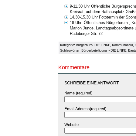
9-11.30 Uhr Öffentliche Bürgersprec
Kreisrat, auf dem Rathausplatz Großr
14.30-15.30 Uhr Fototermin der Spon
18 Uhr Öffentliches Bürgerforum „ K
Marion Junge, Landtagsabgeordnete u
Radeberger Str. 72
Kategorie:
Bürgerbüro
,
DIE LINKE
,
Kommunaltour
,
Schlagwörter:
Bürgerbeteiligung
>
DIE LINKE. Baut
Kommentare
SCHREIBE EINE ANTWORT
Name (required)
Email Address(required)
Website