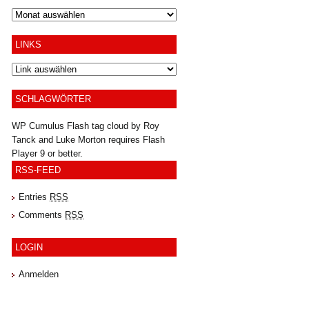
Archiv
LINKS
SCHLAGWÖRTER
WP Cumulus Flash tag cloud by
Roy
Tanck
and
Luke Morton
requires
Flash
Player
9 or better.
RSS-FEED
Entries
RSS
Comments
RSS
LOGIN
Anmelden