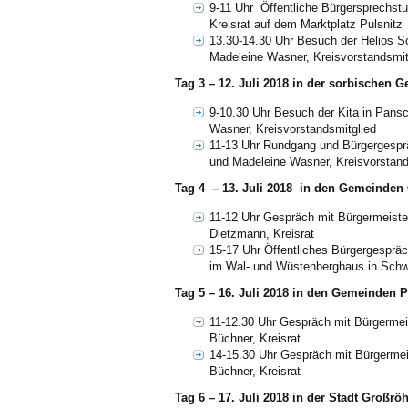
9-11 Uhr Öffentliche Bürgersprechst
Kreisrat auf dem Marktplatz Pulsnitz
13.30-14.30 Uhr Besuch der Helios S
Madeleine Wasner, Kreisvorstandsmit
Tag 3 – 12. Juli 2018 in der sorbischen
9-10.30 Uhr Besuch der Kita in Pans
Wasner, Kreisvorstandsmitglied
11-13 Uhr Rundgang und Bürgergespr
und Madeleine Wasner, Kreisvorstand
Tag 4 – 13. Juli 2018 in den Gemeinden
11-12 Uhr Gespräch mit Bürgermeiste
Dietzmann, Kreisrat
15-17 Uhr Öffentliches Bürgergesprä
im Wal- und Wüstenberghaus in Schw
Tag 5 – 16. Juli 2018 in den Gemeinden P
11-12.30 Uhr Gespräch mit Bürgermei
Büchner, Kreisrat
14-15.30 Uhr Gespräch mit Bürgermei
Büchner, Kreisrat
Tag 6 – 17. Juli 2018 in der Stadt Großr