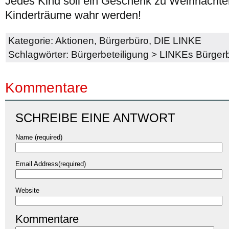
Jedes Kind soll ein Geschenk zu Weihnachten
Kinderträume wahr werden!
Kategorie:
Aktionen
,
Bürgerbüro
,
DIE LINKE
Schlagwörter:
Bürgerbeteiligung
>
LINKEs Bürger
Kommentare
SCHREIBE EINE ANTWORT
Name (required)
Email Address(required)
Website
Kommentare