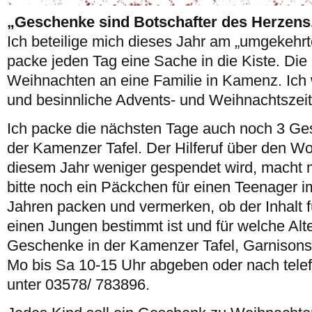
„Geschenke sind Botschafter des Herzens
Ich beteilige mich dieses Jahr am „umgekehr
packe jeden Tag eine Sache in die Kiste. Die
Weihnachten an eine Familie in Kamenz. Ich
und besinnliche Advents- und Weihnachtszeit
Ich packe die nächsten Tage auch noch 3 Ges
der Kamenzer Tafel. Der Hilferuf über den Wo
diesem Jahr weniger gespendet wird, macht m
bitte noch ein Päckchen für einen Teenager im
Jahren packen und vermerken, ob der Inhalt f
einen Jungen bestimmt ist und für welche Alt
Geschenke in der Kamenzer Tafel, Garnisonspl
Mo bis Sa 10-15 Uhr abgeben oder nach tele
unter 03578/ 783896.