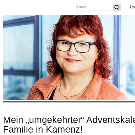
Ho
Mein „umgekehrter“ Adventskale
Familie in Kamenz!