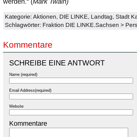
werden.“ (
Mark Twain)
Kategorie:
Aktionen
,
DIE LINKE
,
Landtag
,
Stadt 
Schlagwörter:
Fraktion DIE LINKE.Sachsen
>
Per
Kommentare
SCHREIBE EINE ANTWORT
Name (required)
Email Address(required)
Website
Kommentare