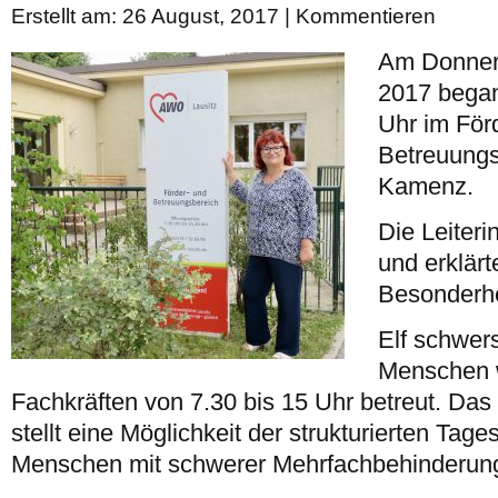
Erstellt am: 26 August, 2017 |
Kommentieren
Am Donners
2017 began
Uhr im För
Betreuungs
Kamenz.
Die Leiteri
und erklär
Besonderhei
Elf schwer
Menschen 
Fachkräften von 7.30 bis 15 Uhr betreut. Da
stellt eine Möglichkeit der strukturierten Tage
Menschen mit schwerer Mehrfachbehinderung