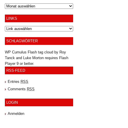
Archiv
LINKS
SCHLAGWÖRTER
WP Cumulus Flash tag cloud by
Roy
Tanck
and
Luke Morton
requires
Flash
Player
9 or better.
RSS-FEED
Entries
RSS
Comments
RSS
LOGIN
Anmelden