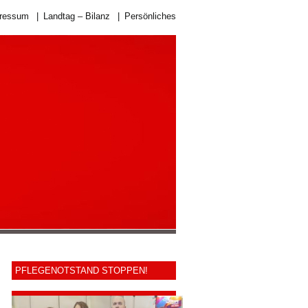
ressum
|
Landtag – Bilanz
|
Persönliches
PFLEGENOTSTAND STOPPEN!