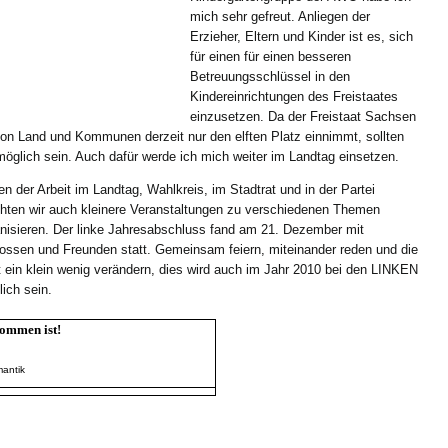
mich sehr gefreut. Anliegen der
Erzieher, Eltern und Kinder ist es, sich
für einen für einen besseren
Betreuungsschlüssel in den
Kindereinrichtungen des Freistaates
einzusetzen. Da der Freistaat Sachsen
on Land und Kommunen derzeit nur den elften Platz einnimmt, sollten
möglich sein. Auch dafür werde ich mich weiter im Landtag einsetzen.
n der Arbeit im Landtag, Wahlkreis, im Stadtrat und in der Partei
ten wir auch kleinere Veranstaltungen zu verschiedenen Themen
nisieren. Der linke Jahresabschluss fand am 21. Dezember mit
ssen und Freunden statt. Gemeinsam feiern, miteinander reden und die
 ein klein wenig verändern, dies wird auch im Jahr 2010 bei den LINKEN
ich sein.
ekommen ist!
mantik