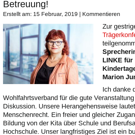
Betreuung!
Erstellt am: 15 Februar, 2019 |
Kommentieren
Zur gestri
Trägerkonf
teilgenomme
Sprecherin
LINKE für
Kindertag
Marion Ju
Ich danke 
Wohlfahrtsverband für die gute Veranstaltung
Diskussion. Unsere Herangehensweise lautet:
Menschenrecht. Ein freier und gleicher Zugan
Bildung von der Kita über Schule und Berufsa
Hochschule. Unser langfristiges Ziel ist ein b