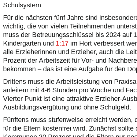
Schulsystem.
Für die nächsten fünf Jahre sind insbesonder
wichtig, die von vielen Teilnehmenden unters
muss der Betreuungsschlüssel bis 2024 auf 1:
Kindergarten und
1:17
im Hort verbessert we
alle Erzieherinnen und Erzieher, auch die Lei
Prozent der Arbeitszeit für Vor- und Nachbere
bekommen – das ist eine Aufgabe für den Do
Drittens muss die Arbeitsleistung von Praxisa
anleitern mit 4-6 Stunden pro Woche und Fac
Vierter Punkt ist eine attraktive Erzieher-Aus
Ausbildungsvergütung und ohne Schulgeld.
Fünftens muss stufenweise erreicht werden, 
für die Eltern kostenfrei wird. Zunächst sollte
Kommunen 30 Prozent und die Eltern nur no