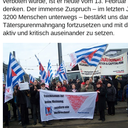
verboten wurde, ist er heute vom 13. Februar
denken. Der immense Zuspruch – im letzten 
3200 Menschen unterwegs – bestärkt uns dar
Täterspurenmahngang fortzusetzen und mit de
aktiv und kritisch auseinander zu setzen.