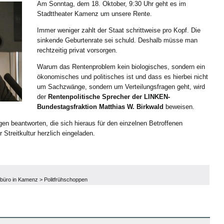
Am Sonntag, dem 18. Oktober, 9:30 Uhr geht es im
Stadttheater Kamenz um unsere Rente.
Immer weniger zahlt der Staat schrittweise pro Kopf. Die
sinkende Geburtenrate sei schuld. Deshalb müsse man
rechtzeitig privat vorsorgen.
Warum das Rentenproblem kein biologisches, sondern ein
ökonomisches und politisches ist und dass es hierbei nicht
um Sachzwänge, sondern um Verteilungsfragen geht, wird
der
Rentenpolitische Sprecher der LINKEN-
Bundestagsfraktion Matthias W. Birkwald
beweisen.
gen beantworten, die sich hieraus für den einzelnen Betroffenen
 Streitkultur herzlich eingeladen.
büro in Kamenz
>
Politfrühschoppen