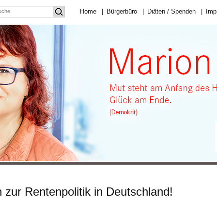
Home
|
Bürgerbüro
|
Diäten / Spenden
|
Imp
 zur Rentenpolitik in Deutschland!