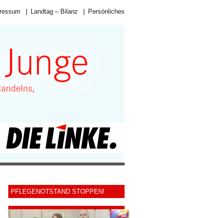
ressum
|
Landtag – Bilanz
|
Persönliches
PFLEGENOTSTAND STOPPEN!