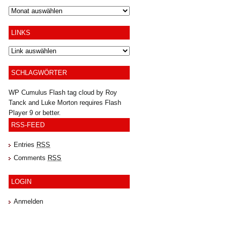
Archiv
LINKS
SCHLAGWÖRTER
WP Cumulus Flash tag cloud by
Roy
Tanck
and
Luke Morton
requires
Flash
Player
9 or better.
RSS-FEED
Entries
RSS
Comments
RSS
LOGIN
Anmelden