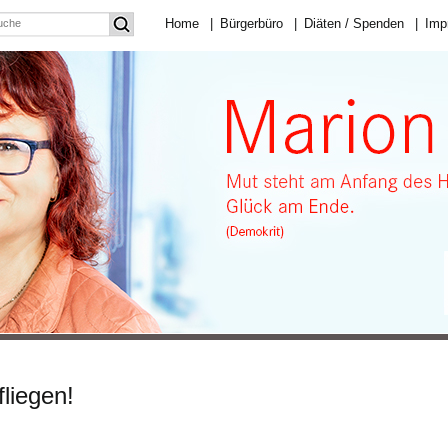
Home
|
Bürgerbüro
|
Diäten / Spenden
|
Imp
liegen!