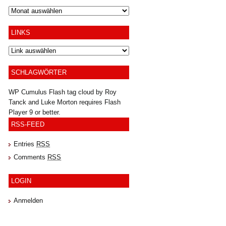
Archiv
LINKS
SCHLAGWÖRTER
WP Cumulus Flash tag cloud by
Roy
Tanck
and
Luke Morton
requires
Flash
Player
9 or better.
RSS-FEED
Entries
RSS
Comments
RSS
LOGIN
Anmelden