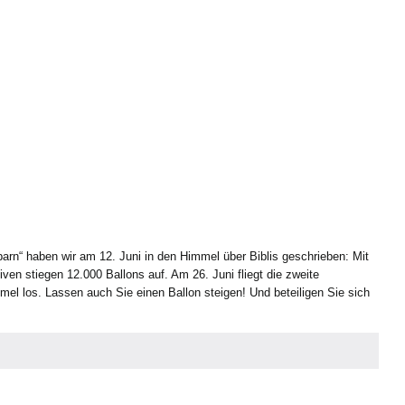
arn“ haben wir am 12. Juni in den Himmel über Biblis geschrieben: Mit
en stiegen 12.000 Ballons auf. Am 26. Juni fliegt die zweite
el los. Lassen auch Sie einen Ballon steigen! Und beteiligen Sie sich