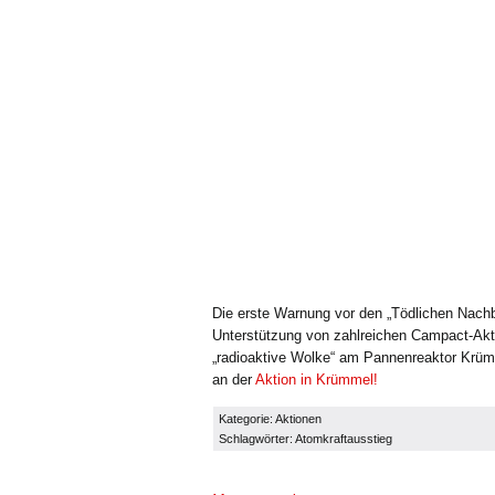
Die erste Warnung vor den „Tödlichen Nachb
Unterstützung von zahlreichen Campact-Aktiv
„radioaktive Wolke“ am Pannenreaktor Krümm
an der
Aktion in Krümmel!
Kategorie:
Aktionen
Schlagwörter:
Atomkraftausstieg