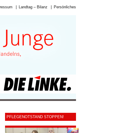
ressum
|
Landtag – Bilanz
|
Persönliches
PFLEGENOTSTAND STOPPEN!