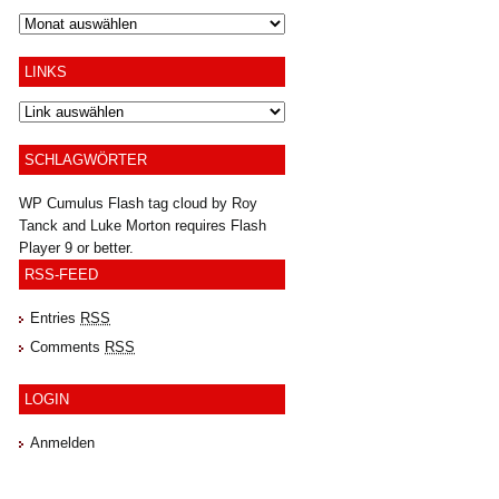
Archiv
LINKS
SCHLAGWÖRTER
WP Cumulus Flash tag cloud by
Roy
Tanck
and
Luke Morton
requires
Flash
Player
9 or better.
RSS-FEED
Entries
RSS
Comments
RSS
LOGIN
Anmelden