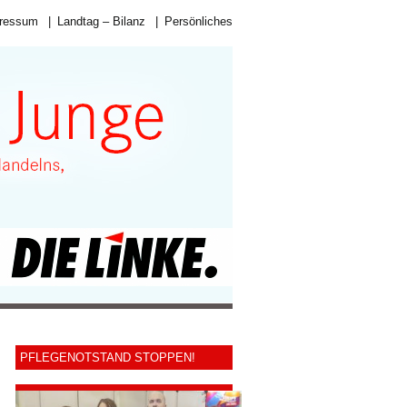
ressum
|
Landtag – Bilanz
|
Persönliches
PFLEGENOTSTAND STOPPEN!