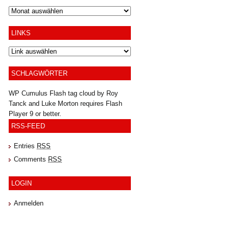
Archiv
LINKS
SCHLAGWÖRTER
WP Cumulus Flash tag cloud by
Roy
Tanck
and
Luke Morton
requires
Flash
Player
9 or better.
RSS-FEED
Entries
RSS
Comments
RSS
LOGIN
Anmelden