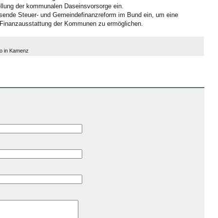
ellung der kommunalen Daseinsvorsorge ein.
sende Steuer- und Gemeindefinanzreform im Bund ein, um eine
Finanzausstattung der Kommunen zu ermöglichen.
o in Kamenz