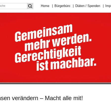
Home
|
Bürgerbüro
|
Diäten / Spenden
|
Imp
sen verändern – Macht alle mit!