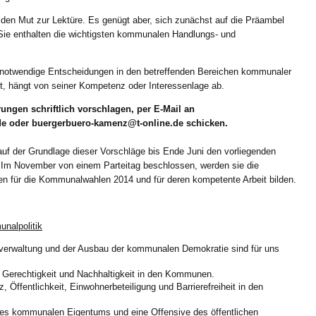
en Mut zur Lektüre. Es genügt aber, sich zunächst auf die Präambel
 Sie enthalten die wichtigsten kommunalen Handlungs- und
ür notwendige Entscheidungen in den betreffenden Bereichen kommunaler
lt, hängt von seiner Kompetenz oder Interessenlage ab.
ungen schriftlich vorschlagen, per E-Mail an
e oder buergerbuero-kamenz@t-online.de schicken.
auf der Grundlage dieser Vorschläge bis Ende Juni den vorliegenden
. Im November von einem Parteitag beschlossen, werden sie die
en für die Kommunalwahlen 2014 und für deren kompetente Arbeit bilden.
unalpolitik
verwaltung und der Ausbau der kommunalen Demokratie sind für uns
e Gerechtigkeit und Nachhaltigkeit in den Kommunen.
 Öffentlichkeit, Einwohnerbeteiligung und Barrierefreiheit in den
des kommunalen Eigentums und eine Offensive des öffentlichen