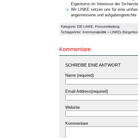
Eigentums im Interesse der Sicherst
Wir LINKE setzen uns für eine umfas
angemessene und aufgabengerechte 
Kategorie:
DIE LINKE
,
Pressemitteilung
Schlagwörter:
Kommunalpolitik
>
LINKEs Bürgerbür
Kommentare
SCHREIBE EINE ANTWORT
Name (required)
Email Address(required)
Website
Kommentare