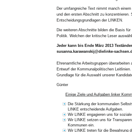
Der umfangreiche Text nimmt manch einem d
und den ersten Abschnitt zu konzentrieren.
Entscheidungsgrundlagen der LINKEN.
Die weiteren Abschnitte bilden die Basis f
Politik. Welchen der kritische Leser auswäh
Jeder kann bis Ende März 2013 Textänder
susanna.karawanskij@dielinke-sachsen.d
Ehrenamtliche Arbeitsgruppen überarbeiten 
Entwurf der Kommunalpolitischen Leitlinien
Grundlage für die Auswahl unserer Kandidat
Günter
Einige Ziele und Aufgaben linker Komm
Die Stärkung der kommunalen Selbst
LINKE entscheidende Aufgaben.
Wir LINKE engagieren uns für sozial
Wir LINKE setzen uns für Transparenz,
Kommunen ein.
Wir LINKE treten für die Bewahrung 