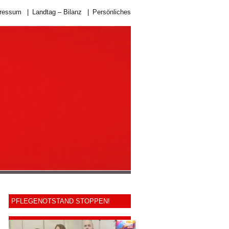
ressum
|
Landtag – Bilanz
|
Persönliches
PFLEGENOTSTAND STOPPEN!