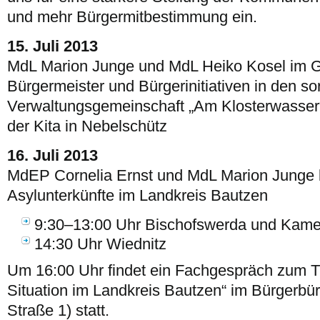
und mehr Bürgermitbestimmung ein.
15. Juli 2013
MdL Marion Junge und MdL Heiko Kosel im G
Bürgermeister und Bürgerinitiativen in den 
Verwaltungsgemeinschaft „Am Klosterwasser
der Kita in Nebelschütz
16. Juli 2013
MdEP Cornelia Ernst und MdL Marion Junge b
Asylunterkünfte im Landkreis Bautzen
9:30–13:00 Uhr Bischofswerda und Kam
14:30 Uhr Wiednitz
Um 16:00 Uhr findet ein Fachgespräch zum T
Situation im Landkreis Bautzen“ im Bürgerb
Straße 1) statt.