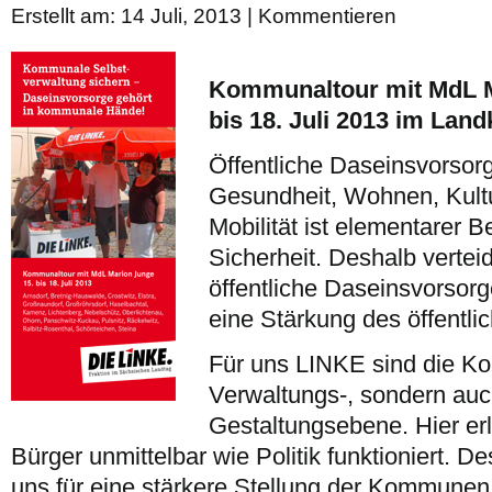
Erstellt am: 14 Juli, 2013 |
Kommentieren
Kommunaltour mit MdL M
bis 18. Juli 2013 im Lan
Öffentliche Daseinsvorsor
Gesundheit, Wohnen, Kult
Mobilität ist elementarer B
Sicherheit. Deshalb vertei
öffentliche Daseinsvorsorg
eine Stärkung des öffentl
Für uns LINKE sind die K
Verwaltungs-, sondern auc
Gestaltungs­ebene. Hier e
Bürger unmittelbar wie Politik funktioniert. 
uns für eine stärkere Stellung der Kommunen