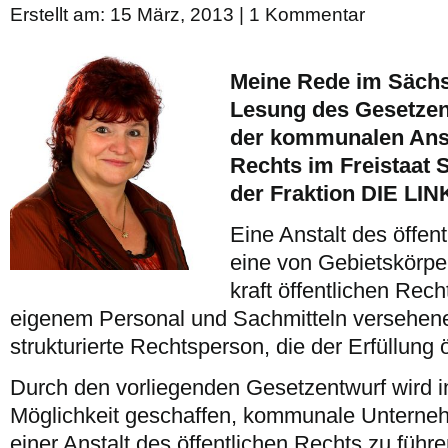
Erstellt am: 15 März, 2013 |
1 Kommentar
Meine Rede im Sächs
Lesung des Gesetzen
der kommunalen Ansta
Rechts im Freistaat
der Fraktion DIE LIN
Eine Anstalt des öffen
eine von Gebietskörpe
kraft öffentlichen Rec
eigenem Personal und Sachmitteln versehene, 
strukturierte Rechtsperson, die der Erfüllung 
Durch den vorliegenden Gesetzentwurf wird 
Möglichkeit geschaffen, kommunale Unterne
einer Anstalt des öffentlichen Rechts zu führe