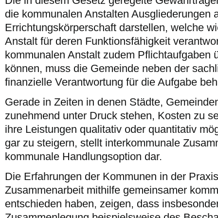
Die in diesem Gesetz geregelte Gewährträgersc
die kommunalen Anstalten Ausgliederungen
Errichtungskörperschaft darstellen, welche w
Anstalt für deren Funktionsfähigkeit verantwo
kommunalen Anstalt zudem Pflichtaufgaben 
können, muss die Gemeinde neben der sachl
finanzielle Verantwortung für die Aufgabe beh
Gerade in Zeiten in denen Städte, Gemeinde
zunehmend unter Druck stehen, Kosten zu se
ihre Leistungen qualitativ oder quantitativ mö
gar zu steigern, stellt interkommunale Zusam
kommunale Handlungsoption dar.
Die Erfahrungen der Kommunen in der Praxis, 
Zusammenarbeit mithilfe gemeinsamer kommu
entschieden haben, zeigen, dass insbesonder
Zusammenlegung beispielsweise des Bescha