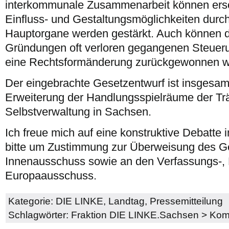
interkommunale Zusammenarbeit können ers
Einfluss- und Gestaltungsmöglichkeiten dur
Hauptorgane werden gestärkt. Auch können 
Gründungen oft verloren gegangenen Steuer
eine Rechtsformänderung zurückgewonnen w
Der eingebrachte Gesetzentwurf ist insgesamt
Erweiterung der Handlungsspielräume der T
Selbstverwaltung in Sachsen.
Ich freue mich auf eine konstruktive Debatte
bitte um Zustimmung zur Überweisung des G
Innenausschuss sowie an den Verfassungs-,
Europaausschuss.
Kategorie:
DIE LINKE
,
Landtag
,
Pressemitteilung
Schlagwörter:
Fraktion DIE LINKE.Sachsen
>
Komm