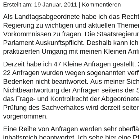
Erstellt am: 19 Januar, 2011 |
Kommentieren
Als Landtagsabgeordnete habe ich das Recht u
Regierung zu wichtigen und aktuellen Them
Vorkommnissen zu fragen. Die Staatsregier
Parlament Auskunftspflicht. Deshalb kann ic
praktizierten Umgang mit meinen Kleinen Anf
Derzeit habe ich 47 Kleine Anfragen gestellt, 
22 Anfragen wurden wegen sogenannten verf
Bedenken nicht beantwortet.
Aus meiner Sicht
Nichtbeantwortung der Anfragen seitens der 
das Frage- und Kontrollrecht der Abgeordnete
Prüfung des Sachverhaltes wird derzeit seiten
vorgenommen.
Eine Reihe von Anfragen werden sehr oberflä
inhaltsreich beantwortet. Ich sehe hier eine P