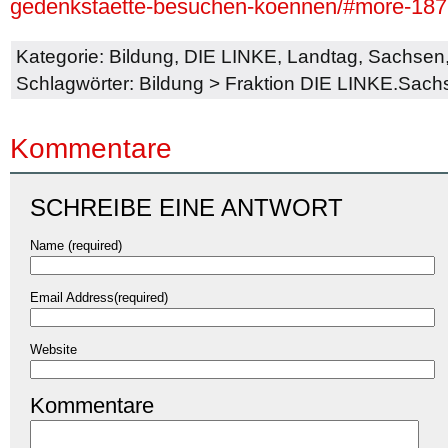
gedenkstaette-besuchen-koennen/#more-18
Kategorie:
Bildung
,
DIE LINKE
,
Landtag
,
Sachsen
Schlagwörter:
Bildung
>
Fraktion DIE LINKE.Sach
Kommentare
SCHREIBE EINE ANTWORT
Name (required)
Email Address(required)
Website
Kommentare