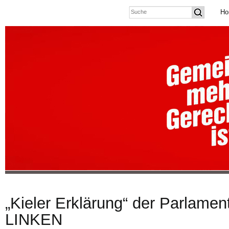
Ho
„Kieler Erklärung“ der Parlament
LINKEN