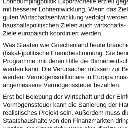
Lohndumpingpolitik Exportvorteile erzielt ge
mit besserer Lohnentwicklung. Wenn das Ziel e
guten Wirtschaftsentwicklung verfolgt werde
haushaltspolitischen Zielen auch wirtschafts- 
Ziele europäisch koordiniert werden.
Was Staaten wie Griechenland heute brauchen
(fiskal-)politische Fremdbestimmung. Sie ben
Programme, mit deren Hilfe die Binnenwirtsch
werden kann. Die Verursacher müssen zur 
werden. Vermögensmillionäre in Europa müss
angemessene Vermögenssteuer bezahlen.
Erst bei Belebung der Wirtschaft und der Ein
Vermögenssteuer kann die Sanierung der Hau
realistisches Projekt sein. Außerdem muss di
Staatshaushalte von den Finanzmärkten dri