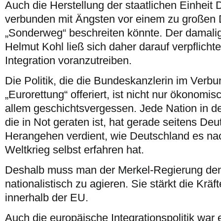
Auch die Herstellung der staatlichen Einheit
verbunden mit Ängsten vor einem zu großen 
„Sonderweg“ beschreiten könnte. Der damali
Helmut Kohl ließ sich daher darauf verpflicht
Integration voranzutreiben.
Die Politik, die die Bundeskanzlerin im Verbu
„Eurorettung“ offeriert, ist nicht nur ökonomisc
allem geschichtsvergessen. Jede Nation in d
die in Not geraten ist, hat gerade seitens De
Herangehen verdient, wie Deutschland es n
Weltkrieg selbst erfahren hat.
Deshalb muss man der Merkel-Regierung de
nationalistisch zu agieren. Sie stärkt die Kräf
innerhalb der EU.
Auch die europäische Integrationspolitik war 