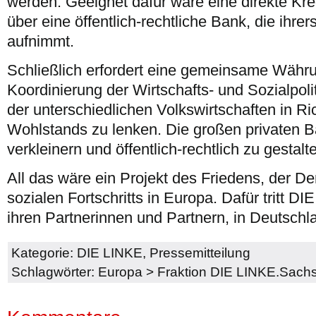
werden. Geeignet dafür wäre eine direkte Kr
über eine öffentlich-rechtliche Bank, die ihrer
aufnimmt.
Schließlich erfordert eine gemeinsame Währ
Koordinierung der Wirtschafts- und Sozialpoli
der unterschiedlichen Volkswirtschaften in 
Wohlstands zu lenken. Die großen privaten B
verkleinern und öffentlich-rechtlich zu gestalt
All das wäre ein Projekt des Friedens, der D
sozialen Fortschritts in Europa. Dafür tritt 
ihren Partnerinnen und Partnern, in Deutschl
Kategorie:
DIE LINKE
,
Pressemitteilung
Schlagwörter:
Europa
>
Fraktion DIE LINKE.Sach