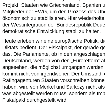
Projekt. Staaten wie Griechenland, Spanien 
Mitglieder der EWG, um den Prozess des Üb
ökonomisch zu stabilisieren. Hier wiederholt
der Westintegration der Bundesrepublik Deut
demokratische Entwicklung stabil zu halten.
Heute erleben wir eine europäische Politik, di
Diktats bedient. Der Fiskalpakt, der gerade g
das. Die Parlamente, ob in den angeschlagen
Deutschland, werden von den „Eurorettern“ a
angesehen, die möglichst umgangen werden s
kommt nicht von irgendwoher. Der Umstand, d
Ratingagenturen Staaten vorschreiben könne
haben, wird von Merkel und Sarkozy nicht a
was abgestellt werden muss, sondern als Impe
Fiskalpakt durchgestellt wird.