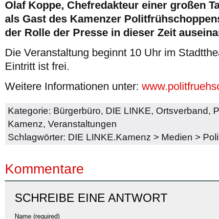
Olaf Koppe, Chefredakteur einer großen Ta
als Gast des Kamenzer Politfrühschoppens
der Rolle der Presse in dieser Zeit auseina
Die Veranstaltung beginnt 10 Uhr im Stadtt
Eintritt ist frei.
Weitere Informationen unter:
www.politfrueh
Kategorie:
Bürgerbüro
,
DIE LINKE
,
Ortsverband
,
P
Kamenz
,
Veranstaltungen
Schlagwörter:
DIE LINKE.Kamenz
>
Medien
>
Pol
Kommentare
SCHREIBE EINE ANTWORT
Name (required)