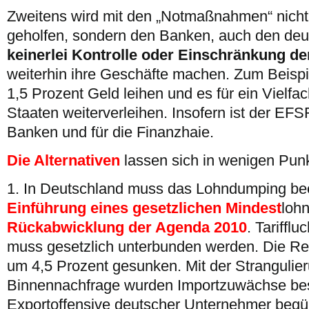
Zweitens wird mit den „Notmaßnahmen“ nich
geholfen, sondern den Banken, auch den deu
keinerlei Kontrolle oder Einschränkung d
weiterhin ihre Geschäfte machen. Zum Beispie
1,5 Prozent Geld leihen und es für ein Vielfac
Staaten weiterverleihen. Insofern ist der EFS
Banken und für die Finanzhaie.
Die Alternativen
lassen sich in wenigen Pu
1. In Deutschland muss das Lohndumping be
Einführung eines gesetzlichen Mindest
loh
Rückabwicklung der Agenda 2010
. Tariffl
muss gesetzlich unterbunden werden. Die Rea
um 4,5 Prozent gesunken. Mit der Strangulie
Binnennachfrage wurden Importzuwächse bes
Exportoffensive deutscher Unternehmer begüns