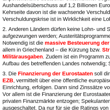
Aushandelsüberschuss auf 1,2 Billionen Eur
Kehrseite davon ist die wachsende Verschuld
Verschuldungskrise ist in Wirklichkeit eine Lo
2. Anderen Ländern dürfen keine Lohn- und 
aufgezwungen werden; Austeritätsprogramme
Notwendig ist die
massive Besteuerung der
allem in Griechenland – die Kürzung bzw.
St
Militärausgaben
. Zudem ist ein Programm zu
Aufbau des betreffenden Landes notwendig; St
3. Die
Finanzierung der Eurostaaten
soll di
EZB
, vermittelt über eine öffentliche europä
Einrichtung, erfolgen. Dann sind Zinssätze v
Vor allem ist die Finanzierung der Eurostaate
privaten Finanzmärkte entzogen; Spekulante
ausgeschaltet. Da nur für sie die Ratings vo