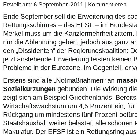
Erstellt am: 6 September, 2011 |
Kommentieren
Ende September soll die Erweiterung des so
Rettungsschirmes – des EFSF – im Bundesta
Merkel muss um die Kanzlermehrheit zittern.
nur die Ablehnung geben, jedoch aus ganz a
den „Dissidenten“ der Regierungskoalition: 
jetzt anstehende Erweiterung leisten keinen 
Probleme in der Eurozone, im Gegenteil, er ve
Erstens sind alle „Notmaßnahmen“ an
massi
Sozialkürzungen
gebunden. Die Wirkung die
zeigt sich am Beispiel Griechenlands. Bereit
Wirtschaftswachstum um 4,5 Prozent ein, für 
Rückgang um mindestens fünf Prozent befürch
Staatshaushalt weiter belastet, alle schöne
Makulatur. Der EFSF ist ein Rettungsring aus 