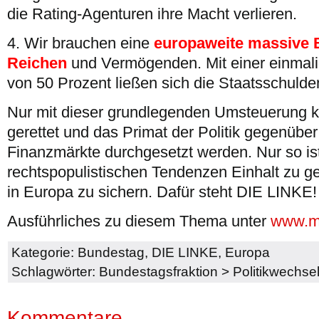
die Rating-Agenturen ihre Macht verlieren.
4. Wir brauchen eine
europaweite massive 
Reichen
und Vermögenden. Mit einer einma
von 50 Prozent ließen sich die Staatsschulden
Nur mit dieser grundlegenden Umsteuerung 
gerettet und das Primat der Politik gegenüber
Finanzmärkte durchgesetzt werden. Nur so is
rechtspopulistischen Tendenzen Einhalt zu g
in Europa zu sichern. Dafür steht DIE LINKE!
Ausführliches zu diesem Thema unter
www.mi
Kategorie:
Bundestag
,
DIE LINKE
,
Europa
Schlagwörter:
Bundestagsfraktion
>
Politikwechse
Kommentare