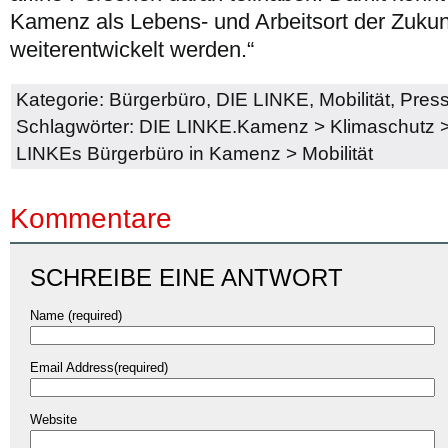
Kamenz als Lebens- und Arbeitsort der Zuku
weiterentwickelt werden.“
Kategorie:
Bürgerbüro
,
DIE LINKE
,
Mobilität
,
Press
Schlagwörter:
DIE LINKE.Kamenz
>
Klimaschutz
LINKEs Bürgerbüro in Kamenz
>
Mobilität
Kommentare
SCHREIBE EINE ANTWORT
Name (required)
Email Address(required)
Website