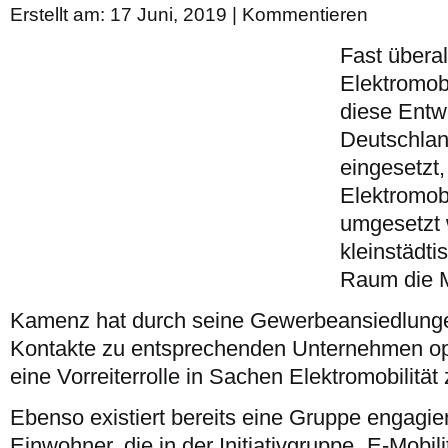
Erstellt am: 17 Juni, 2019 |
Kommentieren
Fast überal
Elektromobil
diese Entw
Deutschla
eingesetzt,
Elektromob
umgesetzt 
kleinstädti
Raum die M
Kamenz hat durch seine Gewerbeansiedlunge
Kontakte zu entsprechenden Unternehmen o
eine Vorreiterrolle in Sachen Elektromobilitä
Ebenso existiert bereits eine Gruppe engagi
Einwohner, die in der Initiativgruppe „E-Mobi