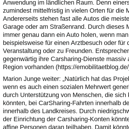
Anwendung im ländlichen Raum. Denn einerse
zumindest mittelfristig in vielen Orten für die 
Andererseits stehen fast alle Autos die meiste
Garage oder am Straßenrand. Durch dieses M
immer genau dann ein Auto holen, wenn man 
beispielsweise für einen Arztbesuch oder für d
Veranstaltung oder zu Freunden. Entsprechen
gegenwärtig ihre Carsharing-Dienste massiv 
Region vorhanden (https://emobilitaetblog.de
Marion Junge weiter: „Natürlich hat das Proje
wenn es auch einen sozialen Mehrwert generi
durch Unterstützung von Menschen, die sich k
könnten, bei CarSharing-Fahrten innerhalb 
innerhalb des Landkreises. Durch niedrigsch
der Einrichtung der Carsharing-Konten könnt
affine Personen daran teilhaben. Damit könnte 