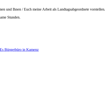
en und Ihnen / Euch meine Arbeit als Landtagsabgeordnete vorstellen
tsame Stunden.
s Bürgerbüro in Kamenz