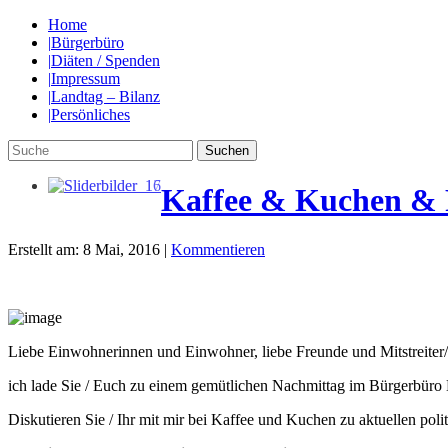
Home
|
Bürgerbüro
|
Diäten / Spenden
|
Impressum
|
Landtag – Bilanz
|
Persönliches
Kaffee & Kuchen & 
Erstellt am: 8 Mai, 2016 |
Kommentieren
Liebe Einwohnerinnen und Einwohner, liebe Freunde und Mitstreiter/
ich lade Sie / Euch zu einem gemütlichen Nachmittag im Bürgerbüro K
Diskutieren Sie / Ihr mit mir bei Kaffee und Kuchen zu aktuellen pol