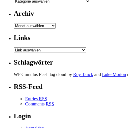
Archiv
Archiv
Links
Schlagwörter
WP Cumulus Flash tag cloud by
Roy Tanck
and
Luke Morton
RSS-Feed
Entries
RSS
Comments
RSS
Login