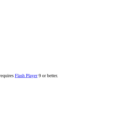
requires
Flash Player
9 or better.