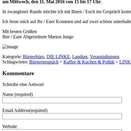
am Mittwoch, den 11. Mai 2016 von 15 bis 17 Uhr
.
In zwangloser Runde möchte ich mit Ihnen / Euch ins Gespräch komm
Ich freue mich auf Ihr / Euer Kommen und auf zwei schöne unterhal
Mit besten Grüßen
Ihre / Eure Abgeordnete Marion Junge
Kategorie:
Bürgerbüro
,
DIE LINKE
,
Landtag
,
Veranstaltungen
Schlagwörter:
Bürgergespräch
>
Kaffee & Kuchen & Politik
>
LINKE
Kommentare
Schreibe eine Antwort
Name (required)
Email Address(required)
Website