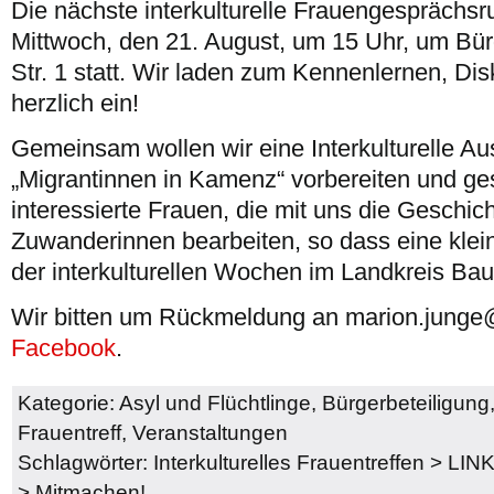
Die nächste interkulturelle Frauengesprächs
Mittwoch, den 21. August, um 15 Uhr, um B
Str. 1 statt. Wir laden zum Kennenlernen, Di
herzlich ein!
Gemeinsam wollen wir eine Interkulturelle A
„Migrantinnen in Kamenz“ vorbereiten und ge
interessierte Frauen, die mit uns die Geschic
Zuwanderinnen bearbeiten, so dass eine klein
der interkulturellen Wochen im Landkreis Bau
Wir bitten um Rückmeldung an marion.junge@
Facebook
.
Kategorie:
Asyl und Flüchtlinge
,
Bürgerbeteiligung
Frauentreff
,
Veranstaltungen
Schlagwörter:
Interkulturelles Frauentreffen
>
LINK
>
Mitmachen!