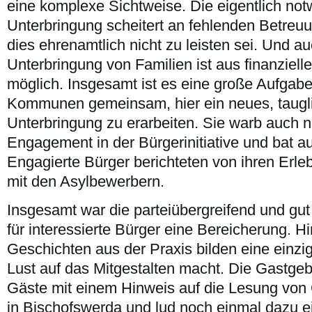
eine komplexe Sichtweise. Die eigentlich no
Unterbringung scheitert an fehlenden Betreu
dies ehrenamtlich nicht zu leisten sei. Und a
Unterbringung von Familien ist aus finanziell
möglich. Insgesamt ist es eine große Aufgab
Kommunen gemeinsam, hier ein neues, taugli
Unterbringung zu erarbeiten. Sie warb auch n
Engagement in der Bürgerinitiative und bat
Engagierte Bürger berichteten von ihren Erle
mit den Asylbewerbern.
Insgesamt war die parteiübergreifend und gu
für interessierte Bürger eine Bereicherung. 
Geschichten aus der Praxis bilden eine einzi
Lust auf das Mitgestalten macht. Die Gastgeb
Gäste mit einem Hinweis auf die Lesung von
in Bischofswerda und lud noch einmal dazu ei