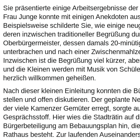
Sie präsentierte einige Arbeitsergebnisse der 
Frau Junge konnte mit einigen Anekdoten aus
Beispielsweise schilderte Sie, wie einige n
deren inzwischen traditioneller Begrüßung du
Oberbürgermeister, dessen damals 20-minüt
unterbrachen und nach einer Zwischenmahlzei
Inzwischen ist die Begrüßung viel kürzer, aber
und die Kleinen werden mit Musik von Schüle
herzlich willkommen geheißen.
Nach dieser kleinen Einleitung konnten die B
stellen und offen diskutieren. Der geplante 
der viele Kamenzer Gemüter erregt, sorgte auc
Gesprächsstoff. Hier wies die Stadträtin auf d
Bürgerbeteiligung am Bebauungsplan hin, die 
Rathaus besteht. Zur laufenden Auseinanders