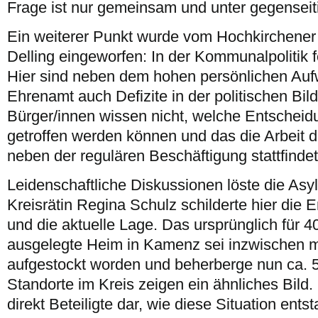
Frage ist nur gemeinsam und unter gegenseiti
Ein weiterer Punkt wurde vom Hochkirchene
Delling eingeworfen: In der Kommunalpolitik 
Hier sind neben dem hohen persönlichen Auf
Ehrenamt auch Defizite in der politischen Bil
Bürger/innen wissen nicht, welche Entschei
getroffen werden können und das die Arbeit d
neben der regulären Beschäftigung stattfindet
Leidenschaftliche Diskussionen löste die Asylp
Kreisrätin Regina Schulz schilderte hier die 
und die aktuelle Lage. Das ursprünglich für 
ausgelegte Heim in Kamenz sei inzwischen m
aufgestockt worden und beherberge nun ca.
Standorte im Kreis zeigen ein ähnliches Bild.
direkt Beteiligte dar, wie diese Situation ents