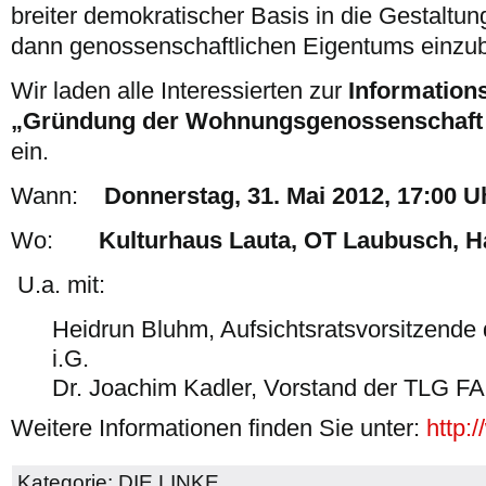
breiter demokratischer Basis in die Gestaltu
dann genossenschaftlichen Eigentums einzu
Wir laden alle Interessierten zur
Information
„Gründung der Wohnungsgenossenschaft
ein.
Wann:
Donnerstag, 31. Mai 2012, 17:00 U
Wo:
Kulturhaus Lauta, OT Laubusch, H
U.a. mit:
Heidrun Bluhm, Aufsichtsratsvorsitze
i.G.
Dr. Joachim Kadler, Vorstand der TLG 
Weitere Informationen finden Sie unter:
http:
Kategorie:
DIE LINKE