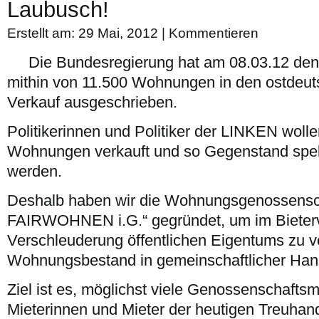
Laubusch!
Erstellt am: 29 Mai, 2012 |
Kommentieren
Die Bundesregierung hat am 08.03.12 den
mithin von 11.500 Wohnungen in den ostdeu
Verkauf ausgeschrieben.
Politikerinnen und Politiker der LINKEN woll
Wohnungen verkauft und so Gegenstand spek
werden.
Deshalb haben wir die Wohnungsgenossensc
FAIRWOHNEN i.G.“ gegründet, um im Bieterv
Verschleuderung öffentlichen Eigentums zu v
Wohnungsbestand in gemeinschaftlicher Hand
Ziel ist es, möglichst viele Genossenschaftsmi
Mieterinnen und Mieter der heutigen Treuha