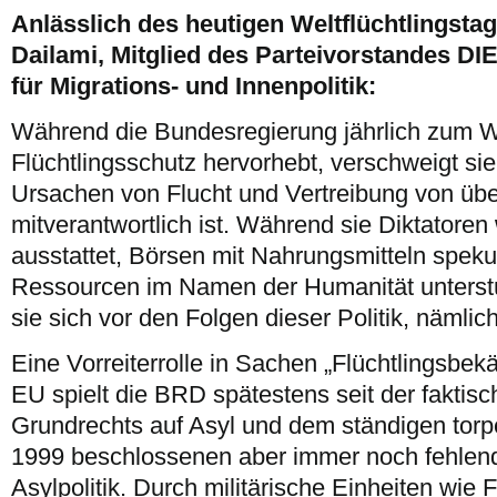
Anlässlich des heutigen Weltflüchtlingstage
Dailami, Mitglied des Parteivorstandes DI
für Migrations- und Innenpolitik:
Während die Bundesregierung jährlich zum We
Flüchtlingsschutz hervorhebt, verschweigt sie,
Ursachen von Flucht und Vertreibung von üb
mitverantwortlich ist. Während sie Diktatoren
ausstattet, Börsen mit Nahrungsmitteln speku
Ressourcen im Namen der Humanität unterstüt
sie sich vor den Folgen dieser Politik, nämlic
Eine Vorreiterrolle in Sachen „Flüchtlingsbek
EU spielt die BRD spätestens seit der faktis
Grundrechts auf Asyl und dem ständigen torp
1999 beschlossenen aber immer noch fehle
Asylpolitik. Durch militärische Einheiten wie 