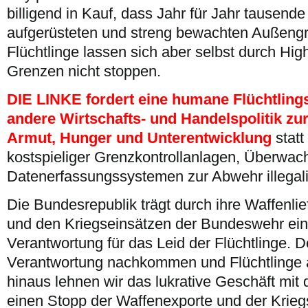
billigend in Kauf, dass Jahr für Jahr tausen
aufgerüsteten und streng bewachten Außengr
Flüchtlinge lassen sich aber selbst durch Hig
Grenzen nicht stoppen.
DIE LINKE fordert eine humane Flüchtlings
andere Wirtschafts- und Handelspolitik z
Armut, Hunger und Unterentwicklung
stat
kostspieliger Grenzkontrollanlagen, Überwac
Datenerfassungssystemen zur Abwehr illegalis
Die Bundesrepublik trägt durch ihre Waffenli
und den Kriegseinsätzen der Bundeswehr ei
Verantwortung für das Leid der Flüchtlinge. 
Verantwortung nachkommen und Flüchtlinge
hinaus lehnen wir das lukrative Geschäft mit
einen Stopp der Waffenexporte und der Krieg