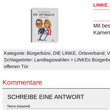
LINKE
Mit be
Kamen
Kategorie:
Bürgerbüro
,
DIE LINKE
,
Ortsverband
,
V
Schlagwörter:
Landtagswahlen
>
LINKEs Bürgerb
offenen Tür
Kommentare
SCHREIBE EINE ANTWORT
Name (required)