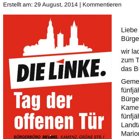
Erstellt am: 29 August, 2014 |
Kommentieren
Liebe
Bürge
wir la
zum T
das B
Gemei
fünfj
Bürge
Kamen
fünfjä
Landt
Mario