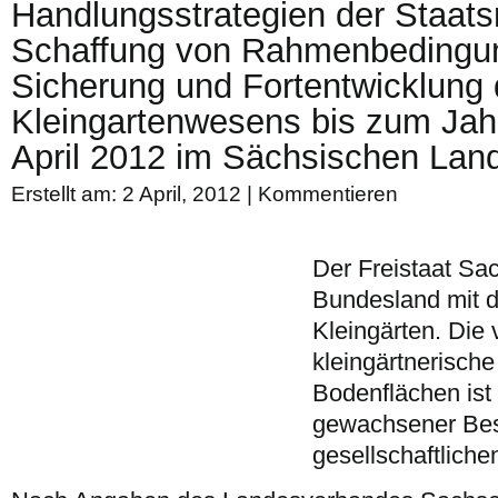
Handlungsstrategien der Staats
Schaffung von Rahmenbedingun
Sicherung und Fortentwicklung
Kleingartenwesens bis zum Jah
April 2012 im Sächsischen Land
Erstellt am: 2 April, 2012 |
Kommentieren
Der Freistaat Sa
Bundesland mit d
Kleingärten. Die 
kleingärtnerisch
Bodenflächen ist 
gewachsener Best
gesellschaftliche