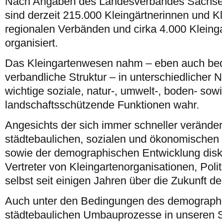
Nach Angaben des Landesverbandes Sachsen 
sind derzeit 215.000 Kleingärtnerinnen und Kl
regionalen Verbänden und cirka 4.000 Kleing
organisiert.
Das Kleingartenwesen nahm – eben auch bed
verbandliche Struktur – in unterschiedlicher 
wichtige soziale, natur-, umwelt-, boden- sow
landschaftsschützende Funktionen wahr.
Angesichts der sich immer schneller verände
städtebaulichen, sozialen und ökonomisch
sowie der demographischen Entwicklung disk
Vertreter von Kleingartenorganisationen, Polit
selbst seit einigen Jahren über die Zukunft 
Auch unter den Bedingungen des demograph
städtebaulichen Umbauprozesse in unseren S