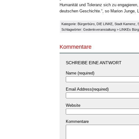
Humanität und Toleranz sich zu engagieren, 
deutschen Geschichte.“, so Marion Junge, 
Kategorie:
Bürgerbüro
,
DIE LINKE
,
Stadt Kamenz
,
S
Schlagwörter:
Gedenkveranstaltung
>
LINKEs Bürg
Kommentare
SCHREIBE EINE ANTWORT
Name (required)
Email Address(required)
Website
Kommentare