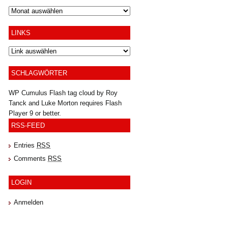
Archiv
LINKS
SCHLAGWÖRTER
WP Cumulus Flash tag cloud by
Roy
Tanck
and
Luke Morton
requires
Flash
Player
9 or better.
RSS-FEED
Entries
RSS
Comments
RSS
LOGIN
Anmelden