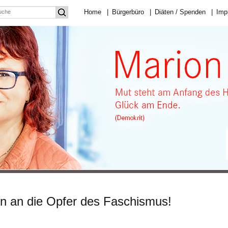
Home
|
Bürgerbüro
|
Diäten / Spenden
|
Imp
an die Opfer des Faschismus!