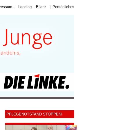
ressum
|
Landtag – Bilanz
|
Persönliches
PFLEGENOTSTAND STOPPEN!