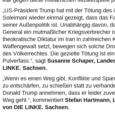
„US-Präsident Trump hat mit der Tötung des 
Soleimani wieder einmal gezeigt, dass das F
seiner Außenpolitik ist. Unabhängig davon, d
General ein mutmaßlicher Kriegsverbrecher i
theokratische Diktatur im Iran in zahlreichen 
Waffengewalt setzt, bewegen sich solche Dr
des Völkerrechtes. Die gezielte Tötung ist e
Pulverfass.“, sagt
Susanne Schaper, Landes
LINKE. Sachsen.
„Wenn es einen Weg gibt, Konflikte und Spa
zu entschärfen, zu schießen statt zu verhan
Donald Trump annehmen, dass er leider zuve
Weg geht.“, kommentiert
Stefan Hartmann, 
von DIE LINKE. Sachsen.