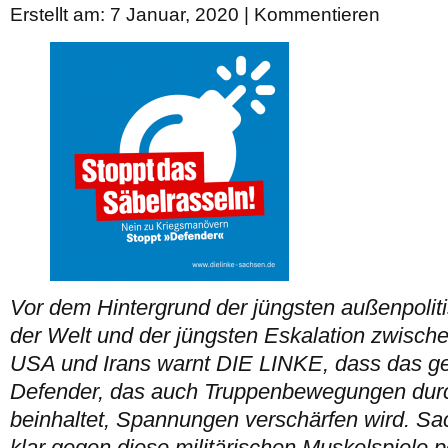
Erstellt am: 7 Januar, 2020 |
Kommentieren
Vor dem Hintergrund der jüngsten außenpoli
der Welt und der jüngsten Eskalation zwisch
USA und Irans warnt DIE LINKE, dass das g
Defender, das auch Truppenbewegungen dur
beinhaltet, Spannungen verschärfen wird. Sac
klar gegen diese militärischen Muskelspiele p