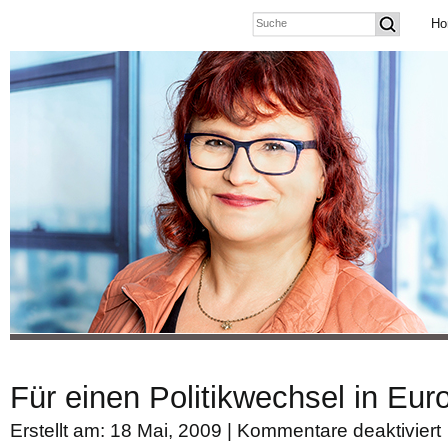
Ho
Für einen Politikwechsel in Eur
Erstellt am: 18 Mai, 2009 |
Kommentare deaktiviert
f
F