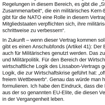
Regelungen in diesem Bereich, es gibt die „St
Zusammenarbeit“, die ein militärisches Kern-
gibt für die NATO eine Rolle in diesem Vertra
Mitgliedstaaten verpflichten sich, ihre militär
schrittweise zu verbessern“.
In Zukunft – wenn dieser Vertrag kommen sollt
gibt es einen Anschubfonds (Artikel 41): Der
auch für Militärisches genutzt werden. Das 
und Militärpolitik. Für den Bereich der Wirtscha
wirtschaftliche Logik des Lissabon-Vertrags g
Logik, die zur Wirtschaftskrise geführt hat: „o
freiem Wettbewerb“. Genau das würde man h
formulieren. Ich habe den Eindruck, dass die
aus der so genannten EU-Elite, die diesen Ver
in der Vergangenheit leben.