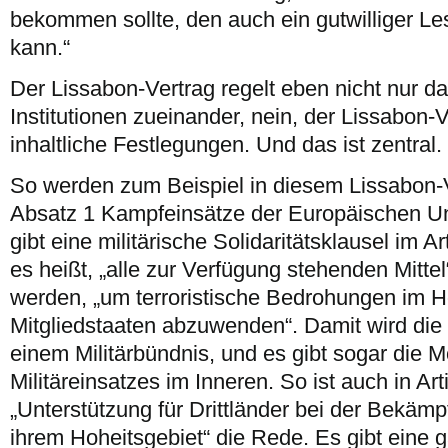
bekommen sollte, den auch ein gutwilliger Le
kann.“
Der Lissabon-Vertrag regelt eben nicht nur da
Institutionen zueinander, nein, der Lissabon-V
inhaltliche Festlegungen. Und das ist zentral. 
So werden zum Beispiel in diesem Lissabon-Ve
Absatz 1 Kampfeinsätze der Europäischen Un
gibt eine militärische Solidaritätsklausel im A
es heißt, „alle zur Verfügung stehenden Mittel“
werden, „um terroristische Bedrohungen im H
Mitgliedstaaten abzuwenden“. Damit wird die
einem Militärbündnis, und es gibt sogar die M
Militäreinsatzes im Inneren. So ist auch in Ar
„Unterstützung für Drittländer bei der Bekäm
ihrem Hoheitsgebiet“ die Rede. Es gibt eine