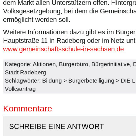
dem Markt allen Unterstützern offen. Hintergru
Volksgesetzgebung, bei dem die Gemeinschaf
ermöglicht werden soll.
Weitere Informationen dazu gibt es im Bürger
Hauptstraße 11 in Radeberg oder im Netz unt
www.gemeinschaftsschule-in-sachsen.de
.
Kategorie:
Aktionen
,
Bürgerbüro
,
Bürgerinitiative
,
Stadt Radeberg
Schlagwörter:
Bildung
>
Bürgerbeteiligung
>
DIE L
Volksantrag
Kommentare
SCHREIBE EINE ANTWORT