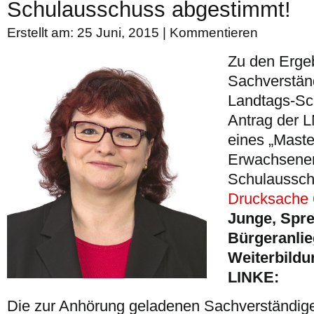
Schulausschuss abgestimmt!
Erstellt am: 25 Juni, 2015 |
Kommentieren
Zu den Erge
Sachverstän
Landtags-Sc
Antrag der 
eines „Maste
Erwachsenen
Schulaussch
Drucksache 
Junge, Spre
Bürgeranlie
Weiterbildu
LINKE:
Die zur Anhörung geladenen Sachverständig